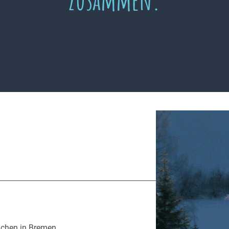
ächen in Bremen