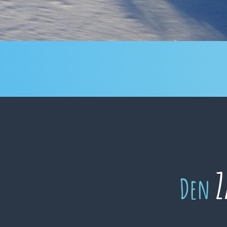
Z
Den