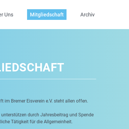
er Uns
Mitgliedschaft
Archiv
LIEDSCHAFT
t im Bremer Eisverein e.V. steht allen offen.
r unterstützen durch Jahresbeitrag und Spende
iche Tätigkeit für die Allgemeinheit.