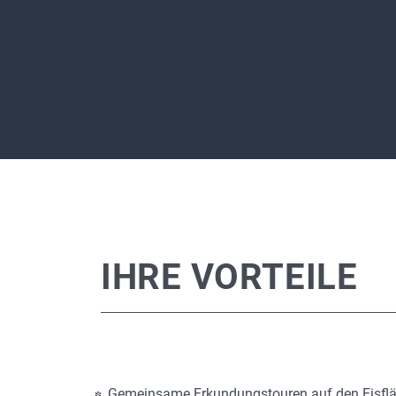
IHRE VORTEILE
Gemeinsame Erkundungstouren auf den Eisfl