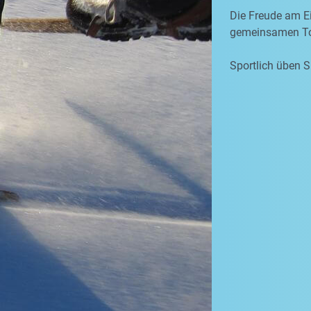
Die Freude am Ei
gemeinsamen To
Sportlich üben S