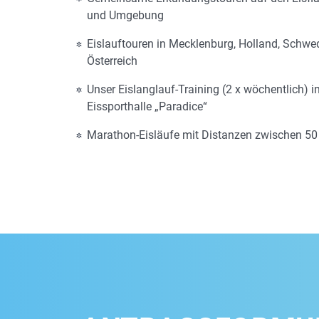
und Umgebung
Eislauftouren in Mecklenburg, Holland, Schw
Österreich
Unser Eislanglauf-Training (2 x wöchentlich) i
Eissporthalle „Paradice“
Marathon-Eisläufe mit Distanzen zwischen 5