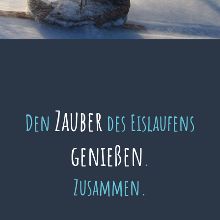
Zauber
Den
des Eislaufens
genießen
.
Zusammen.