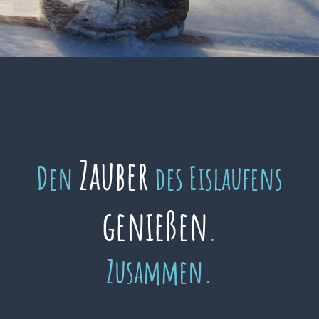
Zauber
Den
des Eislaufens
genießen
.
Zusammen.