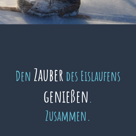
Zauber
Den
des Eislaufens
genießen
.
Zusammen.