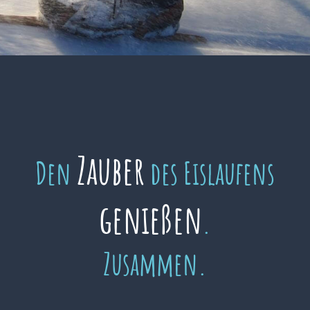
Zauber
Den
des Eislaufens
genießen
.
Zusammen.