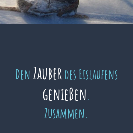
Zauber
Den
des Eislaufens
genießen
.
Zusammen.