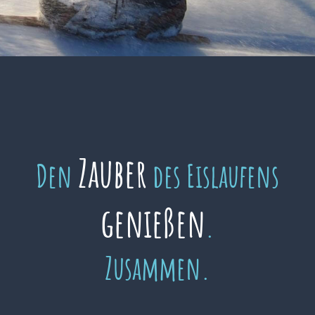
Zauber
Den
des Eislaufens
genießen
.
Zusammen.