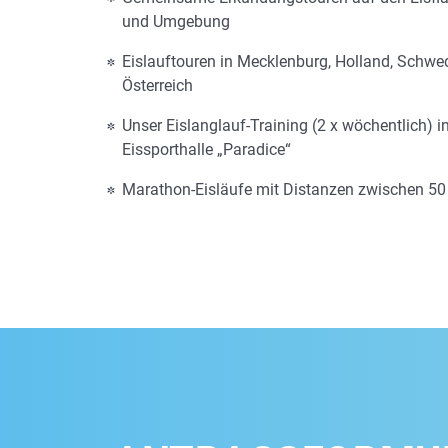
und Umgebung
Eislauftouren in Mecklenburg, Holland, Schw
Österreich
Unser Eislanglauf-Training (2 x wöchentlich) i
Eissporthalle „Paradice“
Marathon-Eisläufe mit Distanzen zwischen 5