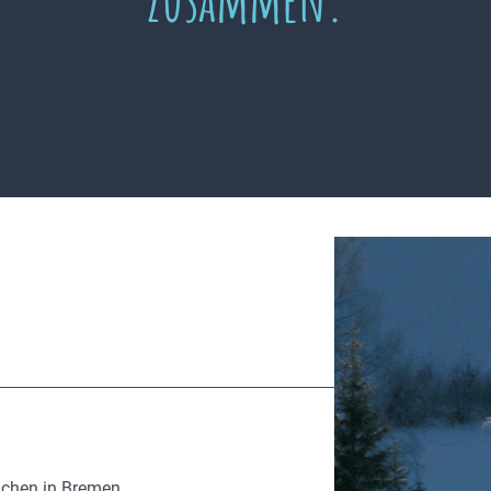
ächen in Bremen