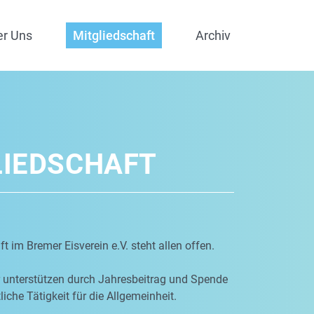
er Uns
Mitgliedschaft
Archiv
LIEDSCHAFT
t im Bremer Eisverein e.V. steht allen offen.
r unterstützen durch Jahresbeitrag und Spende
iche Tätigkeit für die Allgemeinheit.