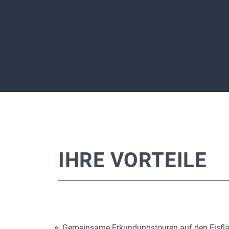
IHRE VORTEILE
Gemeinsame Erkundungstouren auf den Eisfl