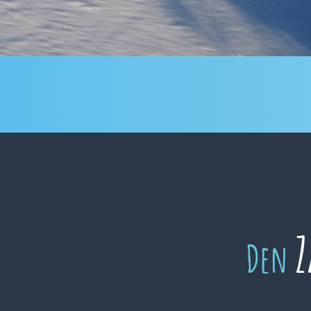
Z
Den