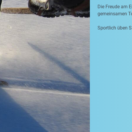
Die Freude am Ei
gemeinsamen To
Sportlich üben S