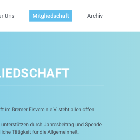
er Uns
Mitgliedschaft
Archiv
LIEDSCHAFT
t im Bremer Eisverein e.V. steht allen offen.
r unterstützen durch Jahresbeitrag und Spende
iche Tätigkeit für die Allgemeinheit.