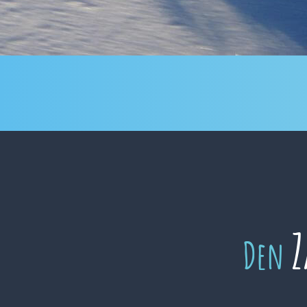
Z
Den