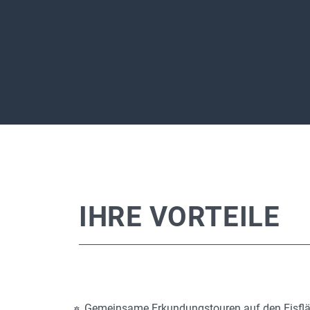
IHRE VORTEILE
Gemeinsame Erkundungstouren auf den Eisfl