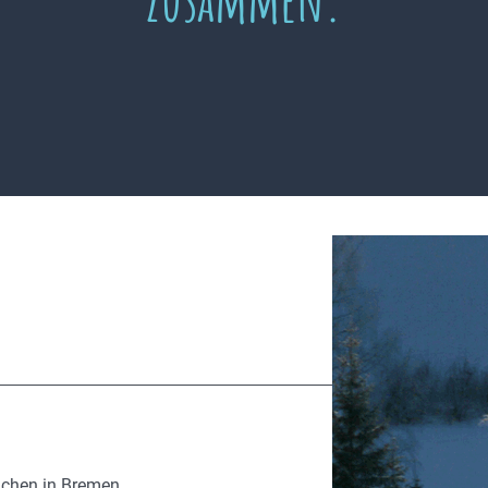
ächen in Bremen