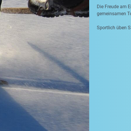
Die Freude am Ei
gemeinsamen To
Sportlich üben S