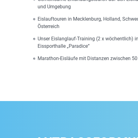
und Umgebung
Eislauftouren in Mecklenburg, Holland, Schw
Österreich
Unser Eislanglauf-Training (2 x wöchentlich) i
Eissporthalle „Paradice“
Marathon-Eisläufe mit Distanzen zwischen 5