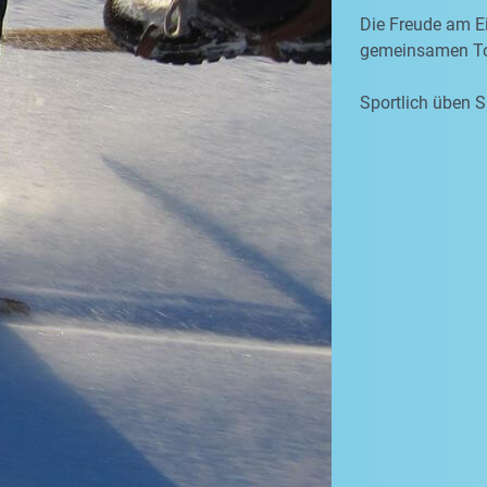
Die Freude am Ei
gemeinsamen To
Sportlich üben S