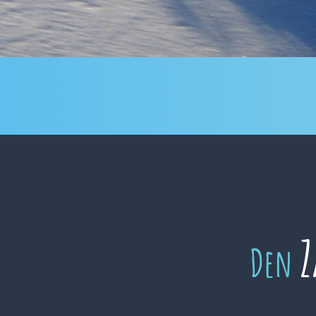
Z
Den