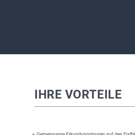
IHRE VORTEILE
Gemeinsame Erkundungstouren auf den Eisfl