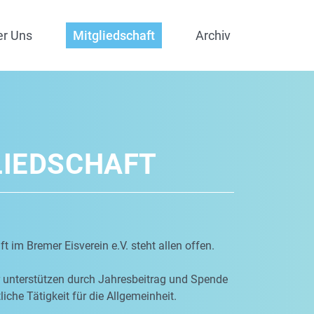
er Uns
Mitgliedschaft
Archiv
LIEDSCHAFT
t im Bremer Eisverein e.V. steht allen offen.
r unterstützen durch Jahresbeitrag und Spende
iche Tätigkeit für die Allgemeinheit.