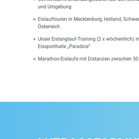
und Umgebung
Eislauftouren in Mecklenburg, Holland, Schw
Österreich
Unser Eislanglauf-Training (2 x wöchentlich) i
Eissporthalle „Paradice“
Marathon-Eisläufe mit Distanzen zwischen 5