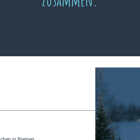
ächen in Bremen