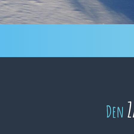
Z
Den