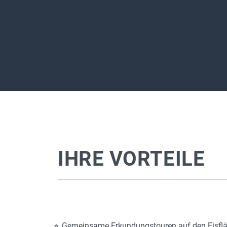
IHRE VORTEILE
Gemeinsame Erkundungstouren auf den Eisfl