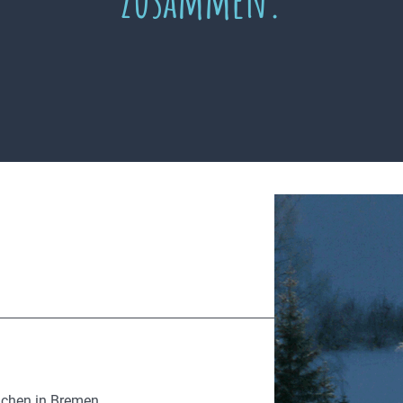
ächen in Bremen