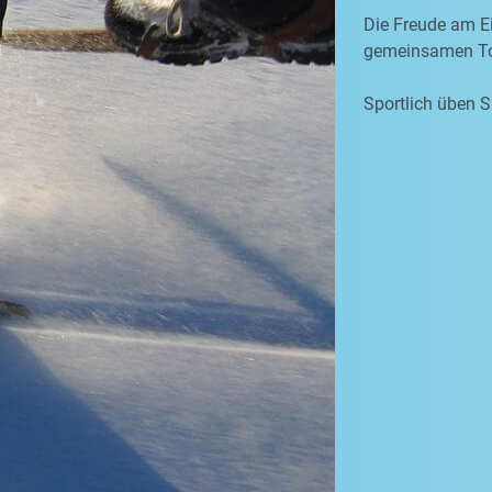
Die Freude am Ei
gemeinsamen To
Sportlich üben S