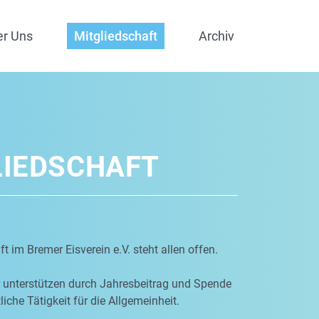
er Uns
Mitgliedschaft
Archiv
LIEDSCHAFT
t im Bremer Eisverein e.V. steht allen offen.
r unterstützen durch Jahresbeitrag und Spende
iche Tätigkeit für die Allgemeinheit.