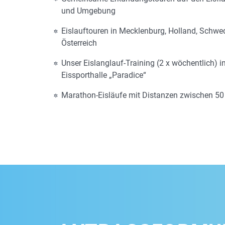
und Umgebung
Eislauftouren in Mecklenburg, Holland, Schw
Österreich
Unser Eislanglauf-Training (2 x wöchentlich) i
Eissporthalle „Paradice“
Marathon-Eisläufe mit Distanzen zwischen 5