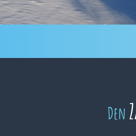
Z
Den