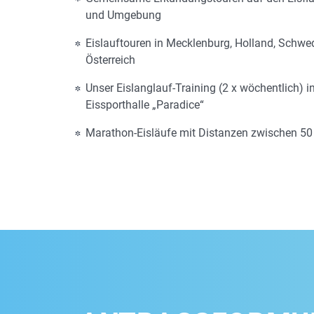
und Umgebung
Eislauftouren in Mecklenburg, Holland, Schw
Österreich
Unser Eislanglauf-Training (2 x wöchentlich) i
Eissporthalle „Paradice“
Marathon-Eisläufe mit Distanzen zwischen 5