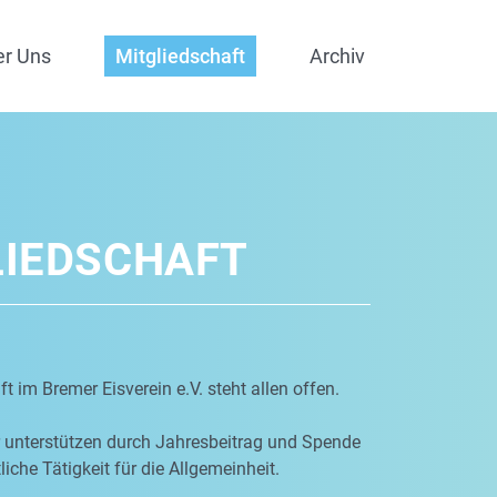
er Uns
Mitgliedschaft
Archiv
LIEDSCHAFT
t im Bremer Eisverein e.V. steht allen offen.
r unterstützen durch Jahresbeitrag und Spende
iche Tätigkeit für die Allgemeinheit.