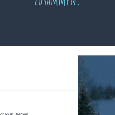
ächen in Bremen