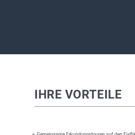
IHRE VORTEILE
Gemeinsame Erkundungstouren auf den Eisfl