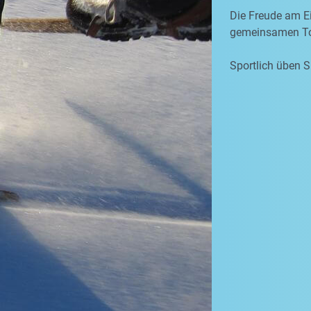
Die Freude am Ei
gemeinsamen To
Sportlich üben S