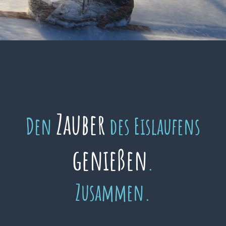
Zauber
Den
des Eislaufens
genießen
.
Zusammen.