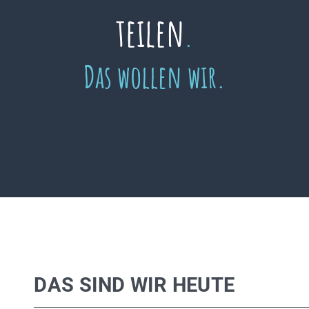
teilen
.
Das wollen wir.
DAS SIND WIR HEUTE