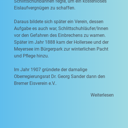
Schlittschuhbahnen fegte, um ein kostenloses
Eislaufvergnügen zu schaffen.
Daraus bildete sich später ein Verein, dessen
Aufgabe es auch war, Schlittschuhläufer/Innen
vor den Gefahren des Einbrechens zu warnen.
Später im Jahr 1888 kam der Hollersee und der
Meyersee im Bürgerpark zur winterlichen Pacht
und Pflege hinzu.
Im Jahr 1907 gründete der damalige
Oberregierungsrat Dr. Georg Sander dann den
Bremer Eisverein e.V..
Weiterlesen