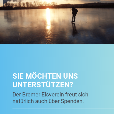
SIE MÖCHTEN UNS
UNTERSTÜTZEN?
Der Bremer Eisverein freut sich
natürlich auch über Spenden.