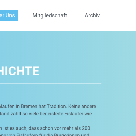
er Uns
Mitgliedschaft
Archiv
HICHTE
laufen in Bremen hat Tradition. Keine andere
and zählt so viele begeisterte Eisläufer wie
 ist es auch, dass schon vor mehr als 200
pe von Eisläufern für die Bürgerinnen und