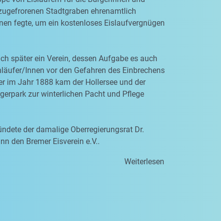
zugefrorenen Stadtgraben ehrenamtlich
nen fegte, um ein kostenloses Eislaufvergnügen
ich später ein Verein, dessen Aufgabe es auch
hläufer/Innen vor den Gefahren des Einbrechens
er im Jahr 1888 kam der Hollersee und der
erpark zur winterlichen Pacht und Pflege
ndete der damalige Oberregierungsrat Dr.
n den Bremer Eisverein e.V..
Weiterlesen