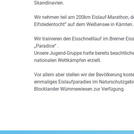
Skandinavien.
Wir nehmen teil am 200km Eislauf-Marathon, de
Elfstedentocht“ auf dem Weißensee in Kärnten.
Wir trainieren den Eisschnelllauf im Bremer Eis
„Paradice“ .
Unsere Jugend-Gruppe hatte bereits beachtliche
nationalen Wettkämpfen erzielt.
Vor allem aber stellen wir der Bevölkerung kost
einmaliges Eislaufparadies im Naturschutzgebi
Blocklander Wümmewiesen zur Verfügung.