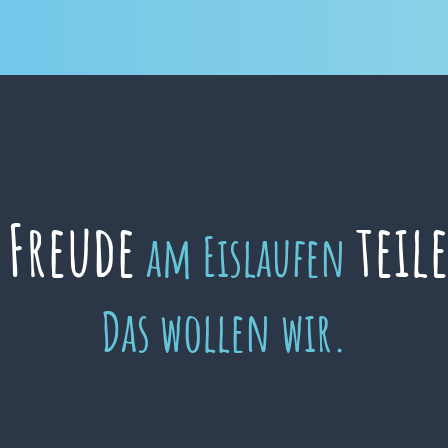
Freude
teil
e
am Eislaufen
Das wollen wir.