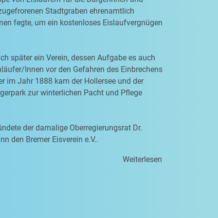
zugefrorenen Stadtgraben ehrenamtlich
nen fegte, um ein kostenloses Eislaufvergnügen
ich später ein Verein, dessen Aufgabe es auch
hläufer/Innen vor den Gefahren des Einbrechens
er im Jahr 1888 kam der Hollersee und der
erpark zur winterlichen Pacht und Pflege
ndete der damalige Oberregierungsrat Dr.
n den Bremer Eisverein e.V..
Weiterlesen