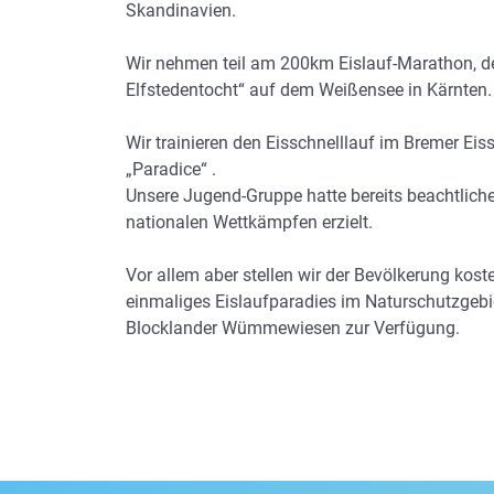
Skandinavien.
Wir nehmen teil am 200km Eislauf-Marathon, de
Elfstedentocht“ auf dem Weißensee in Kärnten.
Wir trainieren den Eisschnelllauf im Bremer Eis
„Paradice“ .
Unsere Jugend-Gruppe hatte bereits beachtliche
nationalen Wettkämpfen erzielt.
Vor allem aber stellen wir der Bevölkerung kost
einmaliges Eislaufparadies im Naturschutzgebi
Blocklander Wümmewiesen zur Verfügung.