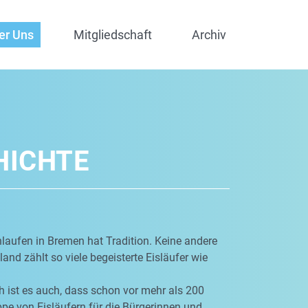
er Uns
Mitgliedschaft
Archiv
HICHTE
laufen in Bremen hat Tradition. Keine andere
and zählt so viele begeisterte Eisläufer wie
 ist es auch, dass schon vor mehr als 200
pe von Eisläufern für die Bürgerinnen und