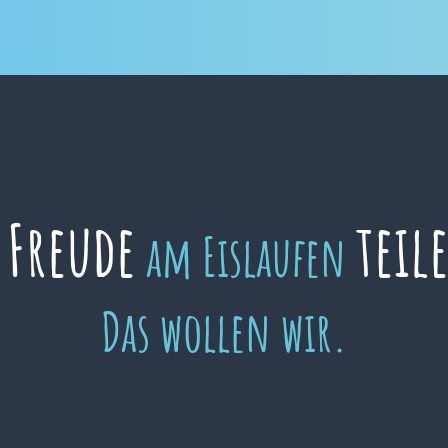
Freude
teil
e
am Eislaufen
Das wollen wir.