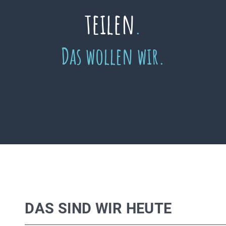
teilen
.
Das wollen wir.
DAS SIND WIR HEUTE