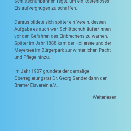
Schlittschuhbahnen fegte, um ein kostenloses
Eislaufvergnügen zu schaffen.
Daraus bildete sich später ein Verein, dessen
Aufgabe es auch war, Schlittschuhläufer/Innen
vor den Gefahren des Einbrechens zu warnen.
Später im Jahr 1888 kam der Hollersee und der
Meyersee im Bürgerpark zur winterlichen Pacht
und Pflege hinzu.
Im Jahr 1907 gründete der damalige
Oberregierungsrat Dr. Georg Sander dann den
Bremer Eisverein e.V..
Weiterlesen