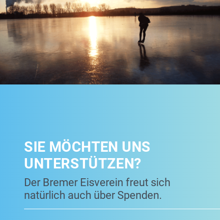
SIE MÖCHTEN UNS
UNTERSTÜTZEN?
Der Bremer Eisverein freut sich
natürlich auch über Spenden.