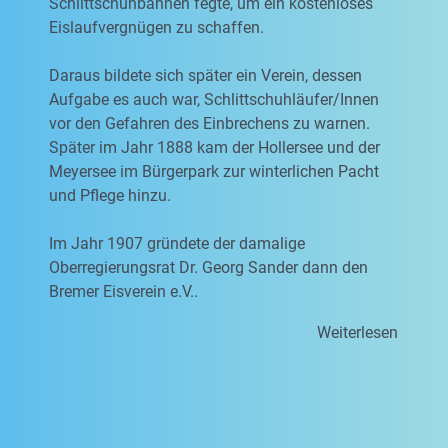
Schlittschuhbahnen fegte, um ein kostenloses
Eislaufvergnügen zu schaffen.
Daraus bildete sich später ein Verein, dessen
Aufgabe es auch war, Schlittschuhläufer/Innen
vor den Gefahren des Einbrechens zu warnen.
Später im Jahr 1888 kam der Hollersee und der
Meyersee im Bürgerpark zur winterlichen Pacht
und Pflege hinzu.
Im Jahr 1907 gründete der damalige
Oberregierungsrat Dr. Georg Sander dann den
Bremer Eisverein e.V..
Weiterlesen