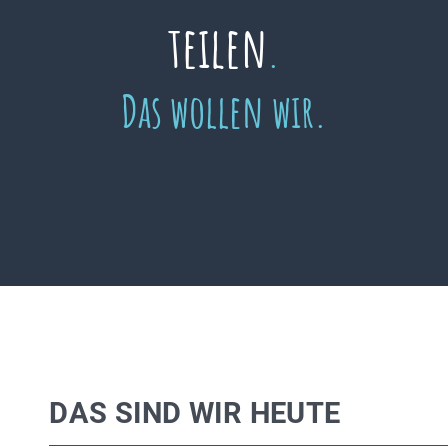
teilen
.
Das wollen wir.
DAS SIND WIR HEUTE