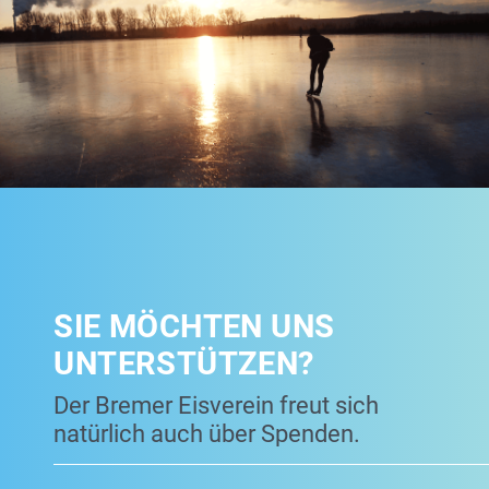
SIE MÖCHTEN UNS
UNTERSTÜTZEN?
Der Bremer Eisverein freut sich
natürlich auch über Spenden.