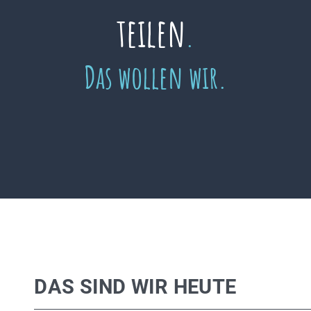
teilen
.
Das wollen wir.
DAS SIND WIR HEUTE