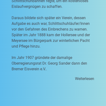
Schlittschuhbahnen fegte, um ein kostenloses
Eislaufvergnügen zu schaffen.
Daraus bildete sich später ein Verein, dessen
Aufgabe es auch war, Schlittschuhläufer/Innen
vor den Gefahren des Einbrechens zu warnen.
Später im Jahr 1888 kam der Hollersee und der
Meyersee im Bürgerpark zur winterlichen Pacht
und Pflege hinzu.
Im Jahr 1907 gründete der damalige
Oberregierungsrat Dr. Georg Sander dann den
Bremer Eisverein e.V..
Weiterlesen