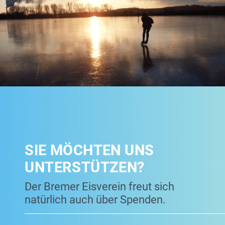
SIE MÖCHTEN UNS
UNTERSTÜTZEN?
Der Bremer Eisverein freut sich
natürlich auch über Spenden.