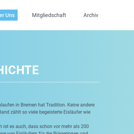
er Uns
Mitgliedschaft
Archiv
HICHTE
laufen in Bremen hat Tradition. Keine andere
and zählt so viele begeisterte Eisläufer wie
 ist es auch, dass schon vor mehr als 200
pe von Eisläufern für die Bürgerinnen und