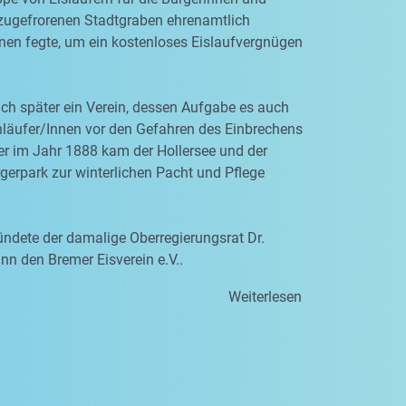
zugefrorenen Stadtgraben ehrenamtlich
nen fegte, um ein kostenloses Eislaufvergnügen
ich später ein Verein, dessen Aufgabe es auch
hläufer/Innen vor den Gefahren des Einbrechens
er im Jahr 1888 kam der Hollersee und der
erpark zur winterlichen Pacht und Pflege
ndete der damalige Oberregierungsrat Dr.
n den Bremer Eisverein e.V..
Weiterlesen