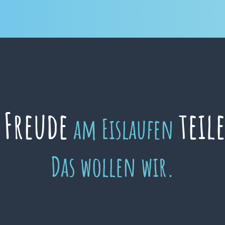
Freude
teil
e
am Eislaufen
Das wollen wir.