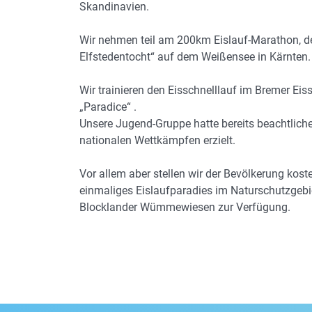
Skandinavien.
Wir nehmen teil am 200km Eislauf-Marathon, de
Elfstedentocht“ auf dem Weißensee in Kärnten.
Wir trainieren den Eisschnelllauf im Bremer Eis
„Paradice“ .
Unsere Jugend-Gruppe hatte bereits beachtliche
nationalen Wettkämpfen erzielt.
Vor allem aber stellen wir der Bevölkerung kost
einmaliges Eislaufparadies im Naturschutzgebi
Blocklander Wümmewiesen zur Verfügung.