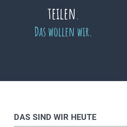
teilen
.
Das wollen wir.
DAS SIND WIR HEUTE