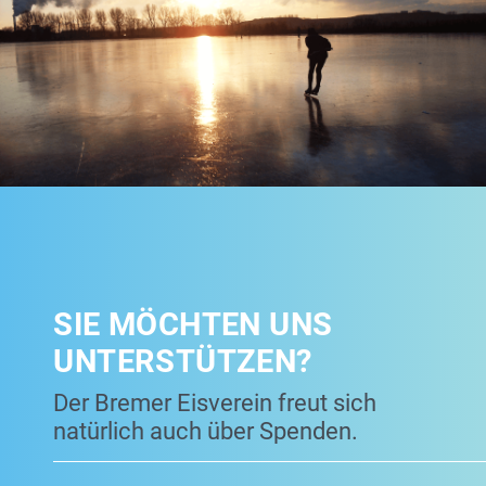
SIE MÖCHTEN UNS
UNTERSTÜTZEN?
Der Bremer Eisverein freut sich
natürlich auch über Spenden.