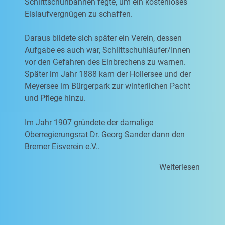
Schlittschuhbahnen fegte, um ein kostenloses
Eislaufvergnügen zu schaffen.
Daraus bildete sich später ein Verein, dessen
Aufgabe es auch war, Schlittschuhläufer/Innen
vor den Gefahren des Einbrechens zu warnen.
Später im Jahr 1888 kam der Hollersee und der
Meyersee im Bürgerpark zur winterlichen Pacht
und Pflege hinzu.
Im Jahr 1907 gründete der damalige
Oberregierungsrat Dr. Georg Sander dann den
Bremer Eisverein e.V..
Weiterlesen