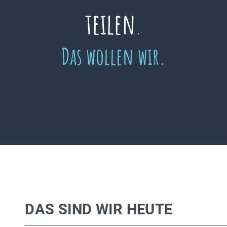
teilen
.
Das wollen wir.
DAS SIND WIR HEUTE