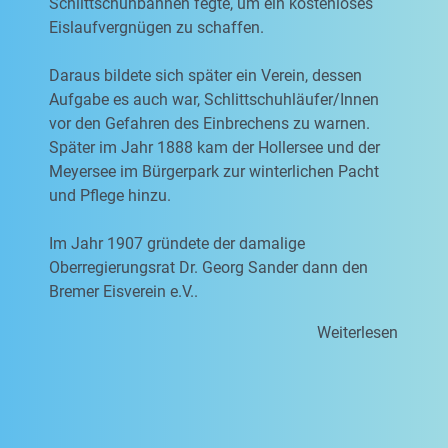
Schlittschuhbahnen fegte, um ein kostenloses
Eislaufvergnügen zu schaffen.
Daraus bildete sich später ein Verein, dessen
Aufgabe es auch war, Schlittschuhläufer/Innen
vor den Gefahren des Einbrechens zu warnen.
Später im Jahr 1888 kam der Hollersee und der
Meyersee im Bürgerpark zur winterlichen Pacht
und Pflege hinzu.
Im Jahr 1907 gründete der damalige
Oberregierungsrat Dr. Georg Sander dann den
Bremer Eisverein e.V..
Weiterlesen