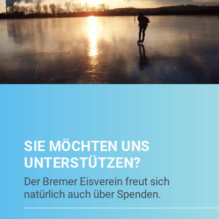
SIE MÖCHTEN UNS
UNTERSTÜTZEN?
Der Bremer Eisverein freut sich
natürlich auch über Spenden.