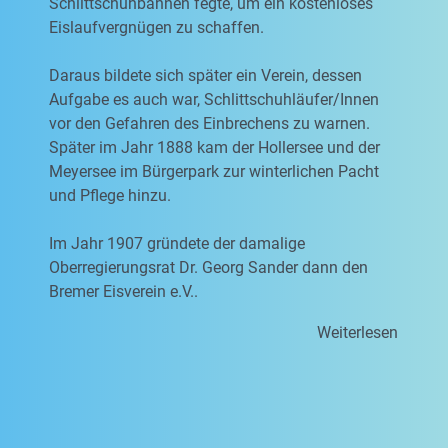
Schlittschuhbahnen fegte, um ein kostenloses
Eislaufvergnügen zu schaffen.
Daraus bildete sich später ein Verein, dessen
Aufgabe es auch war, Schlittschuhläufer/Innen
vor den Gefahren des Einbrechens zu warnen.
Später im Jahr 1888 kam der Hollersee und der
Meyersee im Bürgerpark zur winterlichen Pacht
und Pflege hinzu.
Im Jahr 1907 gründete der damalige
Oberregierungsrat Dr. Georg Sander dann den
Bremer Eisverein e.V..
Weiterlesen