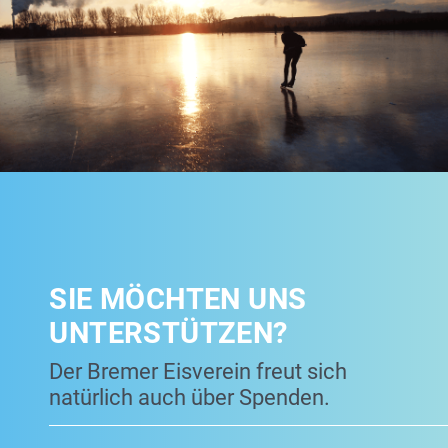
SIE MÖCHTEN UNS
UNTERSTÜTZEN?
Der Bremer Eisverein freut sich
natürlich auch über Spenden.