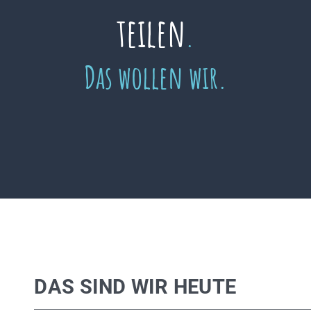
teilen
.
Das wollen wir.
DAS SIND WIR HEUTE