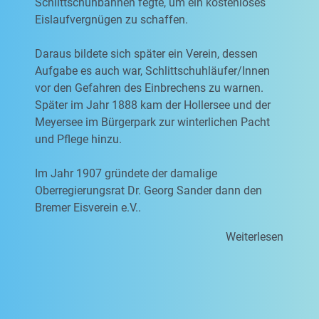
Schlittschuhbahnen fegte, um ein kostenloses
Eislaufvergnügen zu schaffen.
Daraus bildete sich später ein Verein, dessen
Aufgabe es auch war, Schlittschuhläufer/Innen
vor den Gefahren des Einbrechens zu warnen.
Später im Jahr 1888 kam der Hollersee und der
Meyersee im Bürgerpark zur winterlichen Pacht
und Pflege hinzu.
Im Jahr 1907 gründete der damalige
Oberregierungsrat Dr. Georg Sander dann den
Bremer Eisverein e.V..
Weiterlesen