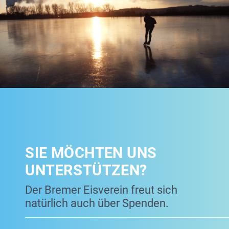
SIE MÖCHTEN UNS
UNTERSTÜTZEN?
Der Bremer Eisverein freut sich
natürlich auch über Spenden.