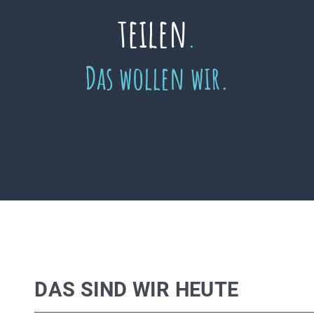
teilen
.
Das wollen wir.
DAS SIND WIR HEUTE