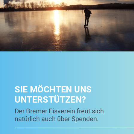
SIE MÖCHTEN UNS
UNTERSTÜTZEN?
Der Bremer Eisverein freut sich
natürlich auch über Spenden.