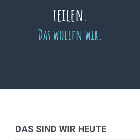
teilen
.
Das wollen wir.
DAS SIND WIR HEUTE