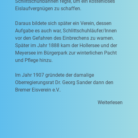
Schlittschuhbahnen fegte, um ein kostenloses
Eislaufvergnügen zu schaffen.
Daraus bildete sich später ein Verein, dessen
Aufgabe es auch war, Schlittschuhläufer/Innen
vor den Gefahren des Einbrechens zu warnen.
Später im Jahr 1888 kam der Hollersee und der
Meyersee im Bürgerpark zur winterlichen Pacht
und Pflege hinzu.
Im Jahr 1907 gründete der damalige
Oberregierungsrat Dr. Georg Sander dann den
Bremer Eisverein e.V..
Weiterlesen