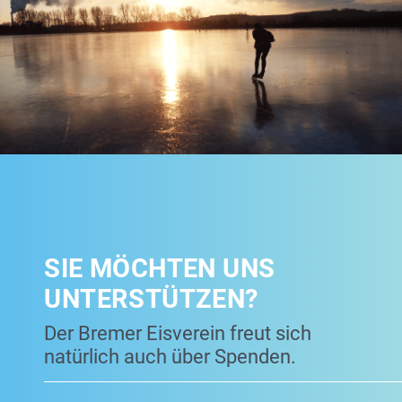
SIE MÖCHTEN UNS
UNTERSTÜTZEN?
Der Bremer Eisverein freut sich
natürlich auch über Spenden.