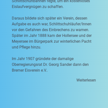
Schlittschuhbahnen fegte, um ein kostenloses
Eislaufvergnügen zu schaffen.
Daraus bildete sich später ein Verein, dessen
Aufgabe es auch war, Schlittschuhläufer/Innen
vor den Gefahren des Einbrechens zu warnen.
Später im Jahr 1888 kam der Hollersee und der
Meyersee im Bürgerpark zur winterlichen Pacht
und Pflege hinzu.
Im Jahr 1907 gründete der damalige
Oberregierungsrat Dr. Georg Sander dann den
Bremer Eisverein e.V..
Weiterlesen