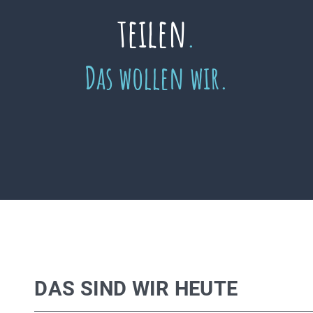
teilen
.
Das wollen wir.
DAS SIND WIR HEUTE