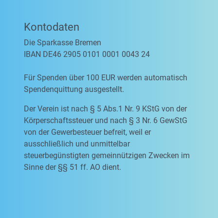
Kontodaten
Die Sparkasse Bremen
IBAN DE46 2905 0101 0001 0043 24
Für Spenden über 100 EUR werden automatisch
Spendenquittung ausgestellt.
Der Verein ist nach § 5 Abs.1 Nr. 9 KStG von der
Körperschaftssteuer und nach § 3 Nr. 6 GewStG
von der Gewerbesteuer befreit, weil er
ausschließlich und unmittelbar
steuerbegünstigten gemeinnützigen Zwecken im
Sinne der §§ 51 ff. AO dient.