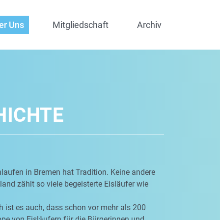
er Uns
Mitgliedschaft
Archiv
HICHTE
laufen in Bremen hat Tradition. Keine andere
and zählt so viele begeisterte Eisläufer wie
 ist es auch, dass schon vor mehr als 200
pe von Eisläufern für die Bürgerinnen und