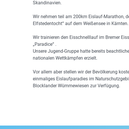
Skandinavien.
Wir nehmen teil am 200km Eislauf-Marathon, de
Elfstedentocht“ auf dem Weißensee in Kärnten.
Wir trainieren den Eisschnelllauf im Bremer Eis
„Paradice“ .
Unsere Jugend-Gruppe hatte bereits beachtliche
nationalen Wettkämpfen erzielt.
Vor allem aber stellen wir der Bevölkerung kost
einmaliges Eislaufparadies im Naturschutzgebi
Blocklander Wümmewiesen zur Verfügung.