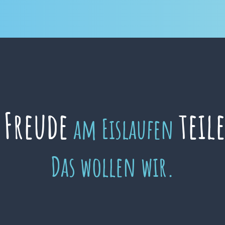
Freude
teil
e
am Eislaufen
Das wollen wir.