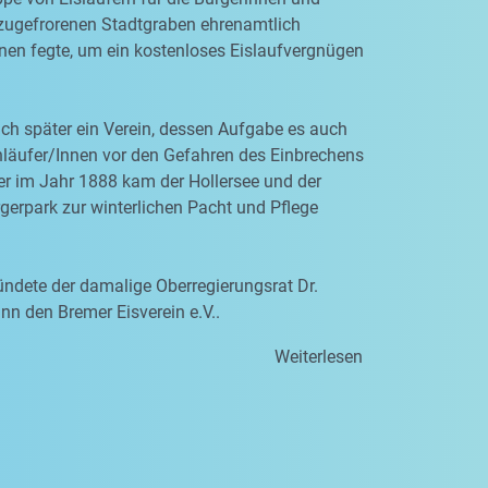
zugefrorenen Stadtgraben ehrenamtlich
nen fegte, um ein kostenloses Eislaufvergnügen
ich später ein Verein, dessen Aufgabe es auch
hläufer/Innen vor den Gefahren des Einbrechens
er im Jahr 1888 kam der Hollersee und der
erpark zur winterlichen Pacht und Pflege
ndete der damalige Oberregierungsrat Dr.
n den Bremer Eisverein e.V..
Weiterlesen