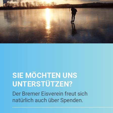
SIE MÖCHTEN UNS
UNTERSTÜTZEN?
Der Bremer Eisverein freut sich
natürlich auch über Spenden.