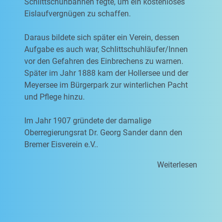
Schlittschuhbahnen fegte, um ein kostenloses
Eislaufvergnügen zu schaffen.
Daraus bildete sich später ein Verein, dessen
Aufgabe es auch war, Schlittschuhläufer/Innen
vor den Gefahren des Einbrechens zu warnen.
Später im Jahr 1888 kam der Hollersee und der
Meyersee im Bürgerpark zur winterlichen Pacht
und Pflege hinzu.
Im Jahr 1907 gründete der damalige
Oberregierungsrat Dr. Georg Sander dann den
Bremer Eisverein e.V..
Weiterlesen