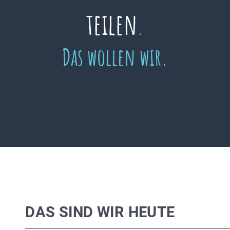
teilen
.
Das wollen wir.
DAS SIND WIR HEUTE