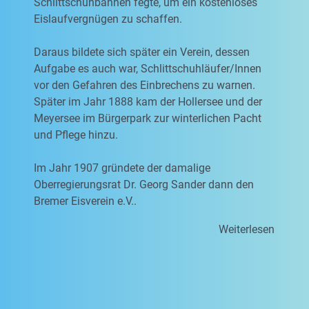
Schlittschuhbahnen fegte, um ein kostenloses
Eislaufvergnügen zu schaffen.
Daraus bildete sich später ein Verein, dessen
Aufgabe es auch war, Schlittschuhläufer/Innen
vor den Gefahren des Einbrechens zu warnen.
Später im Jahr 1888 kam der Hollersee und der
Meyersee im Bürgerpark zur winterlichen Pacht
und Pflege hinzu.
Im Jahr 1907 gründete der damalige
Oberregierungsrat Dr. Georg Sander dann den
Bremer Eisverein e.V..
Weiterlesen