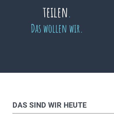
teilen
.
Das wollen wir.
DAS SIND WIR HEUTE