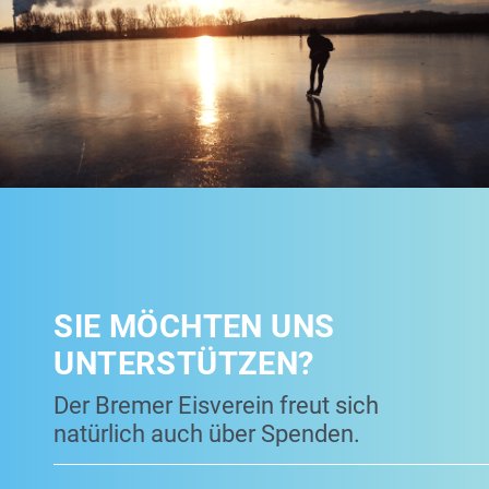
SIE MÖCHTEN UNS
UNTERSTÜTZEN?
Der Bremer Eisverein freut sich
natürlich auch über Spenden.