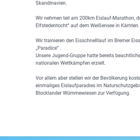
Skandinavien.
Wir nehmen teil am 200km Eislauf-Marathon, de
Elfstedentocht“ auf dem Weißensee in Kärnten.
Wir trainieren den Eisschnelllauf im Bremer Eis
„Paradice“ .
Unsere Jugend-Gruppe hatte bereits beachtliche
nationalen Wettkämpfen erzielt.
Vor allem aber stellen wir der Bevölkerung kost
einmaliges Eislaufparadies im Naturschutzgebi
Blocklander Wümmewiesen zur Verfügung.