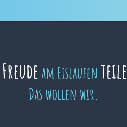
Freude
teil
e
am Eislaufen
Das wollen wir.