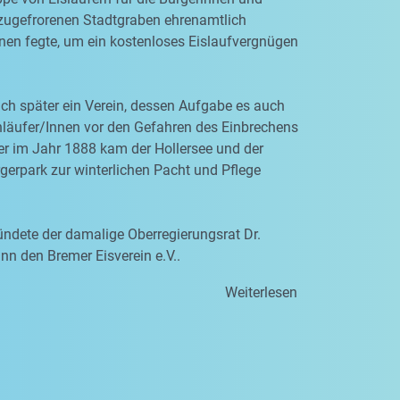
zugefrorenen Stadtgraben ehrenamtlich
nen fegte, um ein kostenloses Eislaufvergnügen
ich später ein Verein, dessen Aufgabe es auch
hläufer/Innen vor den Gefahren des Einbrechens
er im Jahr 1888 kam der Hollersee und der
erpark zur winterlichen Pacht und Pflege
ndete der damalige Oberregierungsrat Dr.
n den Bremer Eisverein e.V..
Weiterlesen