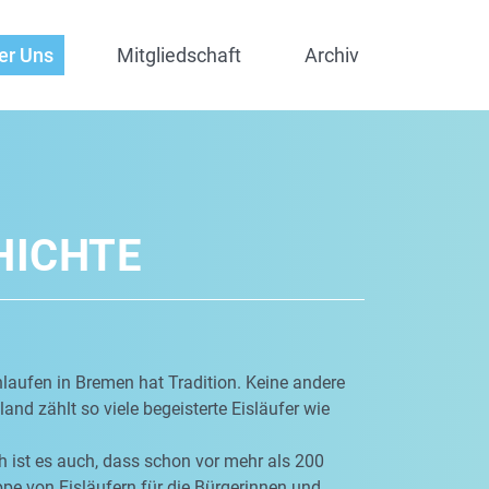
er Uns
Mitgliedschaft
Archiv
HICHTE
laufen in Bremen hat Tradition. Keine andere
and zählt so viele begeisterte Eisläufer wie
 ist es auch, dass schon vor mehr als 200
pe von Eisläufern für die Bürgerinnen und