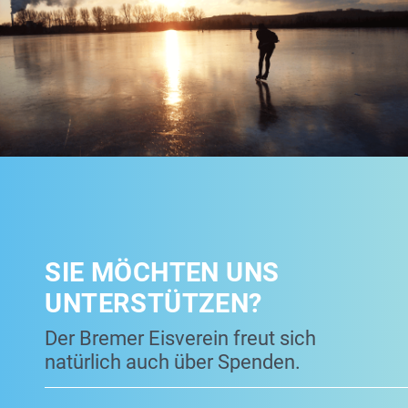
SIE MÖCHTEN UNS
UNTERSTÜTZEN?
Der Bremer Eisverein freut sich
natürlich auch über Spenden.