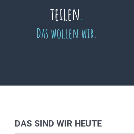
teilen
.
Das wollen wir.
DAS SIND WIR HEUTE