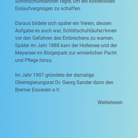
Schlittschuhbahnen fegte, um ein kostenloses
Eislaufvergnügen zu schaffen.
Daraus bildete sich später ein Verein, dessen
Aufgabe es auch war, Schlittschuhläufer/Innen
vor den Gefahren des Einbrechens zu warnen.
Später im Jahr 1888 kam der Hollersee und der
Meyersee im Bürgerpark zur winterlichen Pacht
und Pflege hinzu.
Im Jahr 1907 gründete der damalige
Oberregierungsrat Dr. Georg Sander dann den
Bremer Eisverein e.V..
Weiterlesen