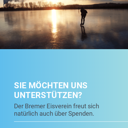
SIE MÖCHTEN UNS
UNTERSTÜTZEN?
Der Bremer Eisverein freut sich
natürlich auch über Spenden.