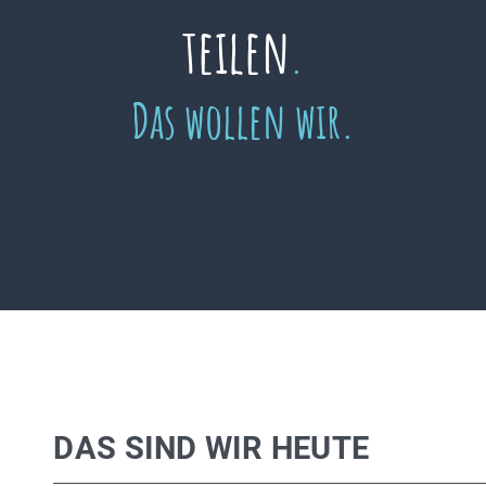
teilen
.
Das wollen wir.
DAS SIND WIR HEUTE