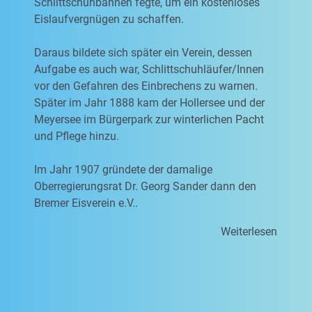
Schlittschuhbahnen fegte, um ein kostenloses
Eislaufvergnügen zu schaffen.
Daraus bildete sich später ein Verein, dessen
Aufgabe es auch war, Schlittschuhläufer/Innen
vor den Gefahren des Einbrechens zu warnen.
Später im Jahr 1888 kam der Hollersee und der
Meyersee im Bürgerpark zur winterlichen Pacht
und Pflege hinzu.
Im Jahr 1907 gründete der damalige
Oberregierungsrat Dr. Georg Sander dann den
Bremer Eisverein e.V..
Weiterlesen