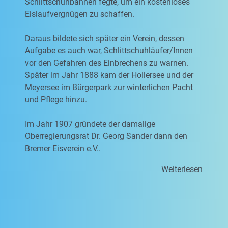
Schlittschuhbahnen fegte, um ein kostenloses
Eislaufvergnügen zu schaffen.
Daraus bildete sich später ein Verein, dessen
Aufgabe es auch war, Schlittschuhläufer/Innen
vor den Gefahren des Einbrechens zu warnen.
Später im Jahr 1888 kam der Hollersee und der
Meyersee im Bürgerpark zur winterlichen Pacht
und Pflege hinzu.
Im Jahr 1907 gründete der damalige
Oberregierungsrat Dr. Georg Sander dann den
Bremer Eisverein e.V..
Weiterlesen