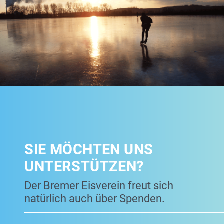
SIE MÖCHTEN UNS
UNTERSTÜTZEN?
Der Bremer Eisverein freut sich
natürlich auch über Spenden.