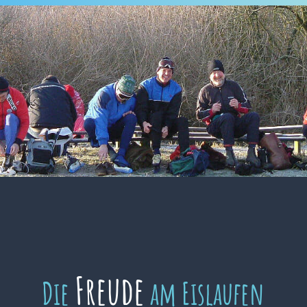
Freude
Die
am Eislaufen