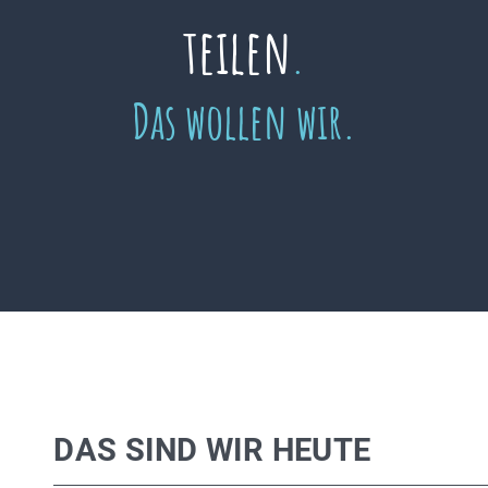
teilen
.
Das wollen wir.
DAS SIND WIR HEUTE