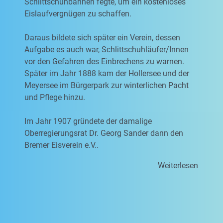
Schlittschuhbahnen fegte, um ein kostenloses
Eislaufvergnügen zu schaffen.
Daraus bildete sich später ein Verein, dessen
Aufgabe es auch war, Schlittschuhläufer/Innen
vor den Gefahren des Einbrechens zu warnen.
Später im Jahr 1888 kam der Hollersee und der
Meyersee im Bürgerpark zur winterlichen Pacht
und Pflege hinzu.
Im Jahr 1907 gründete der damalige
Oberregierungsrat Dr. Georg Sander dann den
Bremer Eisverein e.V..
Weiterlesen