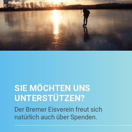
SIE MÖCHTEN UNS
UNTERSTÜTZEN?
Der Bremer Eisverein freut sich
natürlich auch über Spenden.