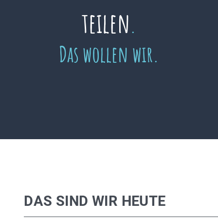
teilen
.
Das wollen wir.
DAS SIND WIR HEUTE