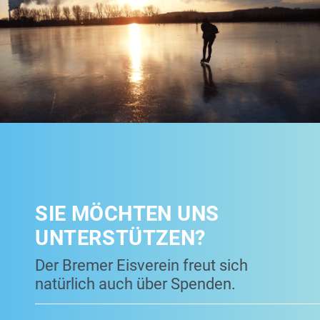
SIE MÖCHTEN UNS
UNTERSTÜTZEN?
Der Bremer Eisverein freut sich
natürlich auch über Spenden.