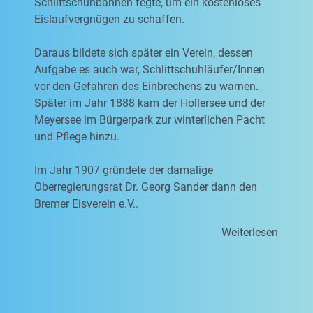
Schlittschuhbahnen fegte, um ein kostenloses
Eislaufvergnügen zu schaffen.
Daraus bildete sich später ein Verein, dessen
Aufgabe es auch war, Schlittschuhläufer/Innen
vor den Gefahren des Einbrechens zu warnen.
Später im Jahr 1888 kam der Hollersee und der
Meyersee im Bürgerpark zur winterlichen Pacht
und Pflege hinzu.
Im Jahr 1907 gründete der damalige
Oberregierungsrat Dr. Georg Sander dann den
Bremer Eisverein e.V..
Weiterlesen