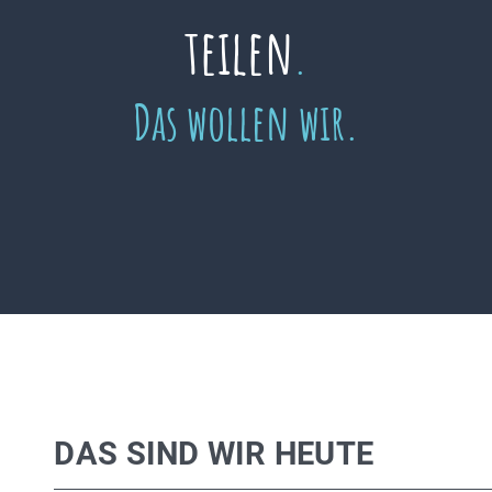
teilen
.
Das wollen wir.
DAS SIND WIR HEUTE