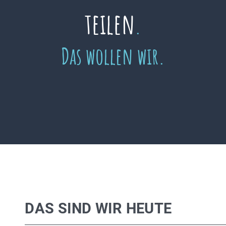
teilen
.
Das wollen wir.
DAS SIND WIR HEUTE