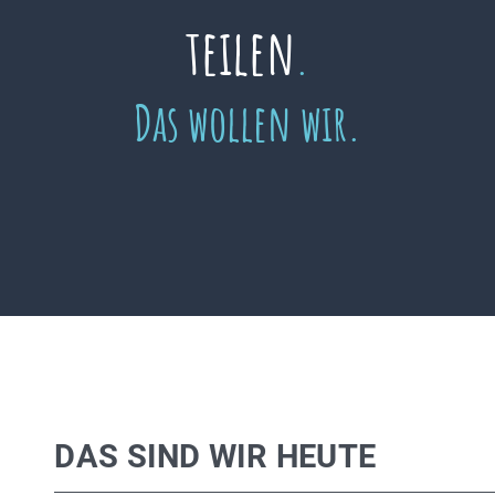
teilen
.
Das wollen wir.
DAS SIND WIR HEUTE