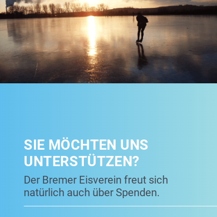
SIE MÖCHTEN UNS
UNTERSTÜTZEN?
Der Bremer Eisverein freut sich
natürlich auch über Spenden.