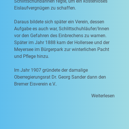
Schlittschuhbahnen fegte, um ein kostenloses
Eislaufvergnügen zu schaffen.
Daraus bildete sich später ein Verein, dessen
Aufgabe es auch war, Schlittschuhläufer/Innen
vor den Gefahren des Einbrechens zu warnen.
Später im Jahr 1888 kam der Hollersee und der
Meyersee im Bürgerpark zur winterlichen Pacht
und Pflege hinzu.
Im Jahr 1907 gründete der damalige
Oberregierungsrat Dr. Georg Sander dann den
Bremer Eisverein e.V..
Weiterlesen