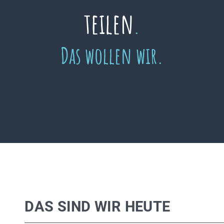
teilen
.
Das wollen wir.
DAS SIND WIR HEUTE