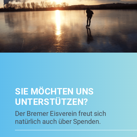
SIE MÖCHTEN UNS
UNTERSTÜTZEN?
Der Bremer Eisverein freut sich
natürlich auch über Spenden.