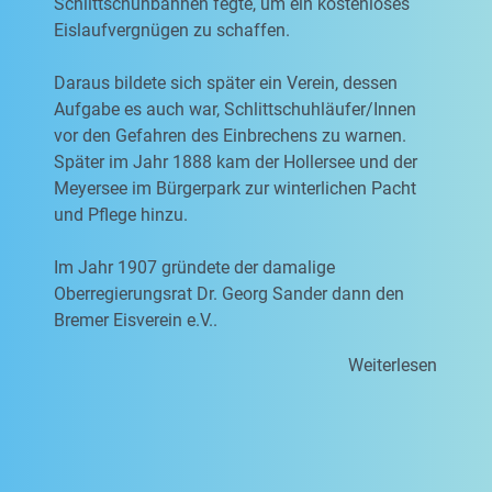
Schlittschuhbahnen fegte, um ein kostenloses
Eislaufvergnügen zu schaffen.
Daraus bildete sich später ein Verein, dessen
Aufgabe es auch war, Schlittschuhläufer/Innen
vor den Gefahren des Einbrechens zu warnen.
Später im Jahr 1888 kam der Hollersee und der
Meyersee im Bürgerpark zur winterlichen Pacht
und Pflege hinzu.
Im Jahr 1907 gründete der damalige
Oberregierungsrat Dr. Georg Sander dann den
Bremer Eisverein e.V..
Weiterlesen