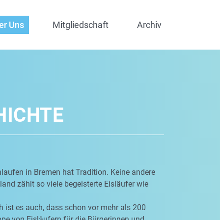
er Uns
Mitgliedschaft
Archiv
HICHTE
laufen in Bremen hat Tradition. Keine andere
and zählt so viele begeisterte Eisläufer wie
 ist es auch, dass schon vor mehr als 200
pe von Eisläufern für die Bürgerinnen und