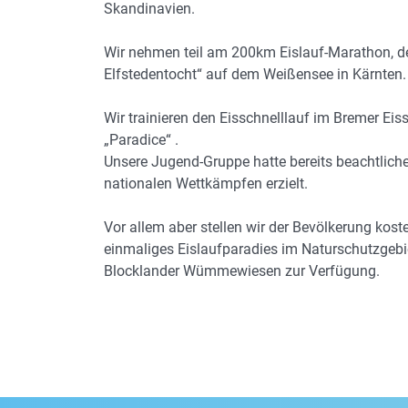
Skandinavien.
Wir nehmen teil am 200km Eislauf-Marathon, de
Elfstedentocht“ auf dem Weißensee in Kärnten.
Wir trainieren den Eisschnelllauf im Bremer Eis
„Paradice“ .
Unsere Jugend-Gruppe hatte bereits beachtliche
nationalen Wettkämpfen erzielt.
Vor allem aber stellen wir der Bevölkerung kost
einmaliges Eislaufparadies im Naturschutzgebi
Blocklander Wümmewiesen zur Verfügung.