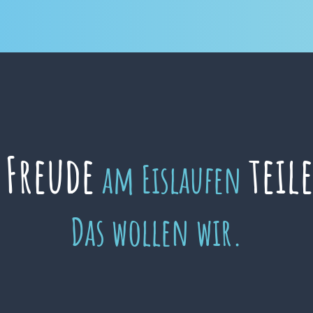
Freude
teil
e
am Eislaufen
Das wollen wir.