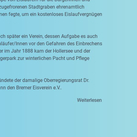
zugefrorenen Stadtgraben ehrenamtlich
nen fegte, um ein kostenloses Eislaufvergnügen
ich später ein Verein, dessen Aufgabe es auch
hläufer/Innen vor den Gefahren des Einbrechens
er im Jahr 1888 kam der Hollersee und der
erpark zur winterlichen Pacht und Pflege
ndete der damalige Oberregierungsrat Dr.
n den Bremer Eisverein e.V..
Weiterlesen