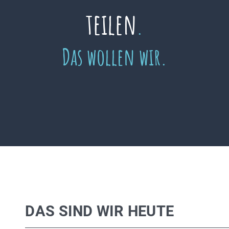
teilen
.
Das wollen wir.
DAS SIND WIR HEUTE