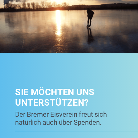
SIE MÖCHTEN UNS
UNTERSTÜTZEN?
Der Bremer Eisverein freut sich
natürlich auch über Spenden.