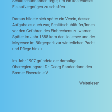
Schlittschuhbahnen fegte, um ein kostenloses
Eislaufvergnügen zu schaffen.
Daraus bildete sich später ein Verein, dessen
Aufgabe es auch war, Schlittschuhläufer/Innen
vor den Gefahren des Einbrechens zu warnen.
Später im Jahr 1888 kam der Hollersee und der
Meyersee im Bürgerpark zur winterlichen Pacht
und Pflege hinzu.
Im Jahr 1907 gründete der damalige
Oberregierungsrat Dr. Georg Sander dann den
Bremer Eisverein e.V..
Weiterlesen