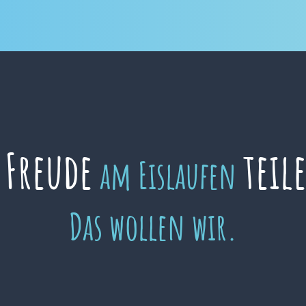
Freude
teil
e
am Eislaufen
Das wollen wir.