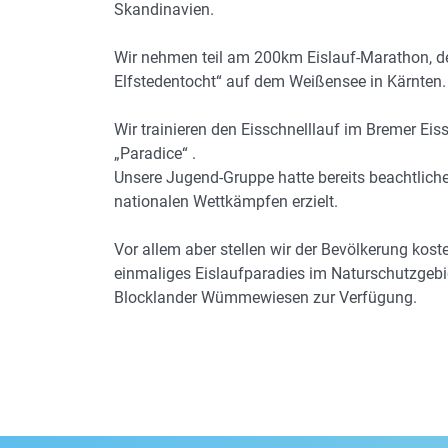
Skandinavien.
Wir nehmen teil am 200km Eislauf-Marathon, de
Elfstedentocht“ auf dem Weißensee in Kärnten.
Wir trainieren den Eisschnelllauf im Bremer Eis
„Paradice“ .
Unsere Jugend-Gruppe hatte bereits beachtliche
nationalen Wettkämpfen erzielt.
Vor allem aber stellen wir der Bevölkerung kost
einmaliges Eislaufparadies im Naturschutzgebi
Blocklander Wümmewiesen zur Verfügung.