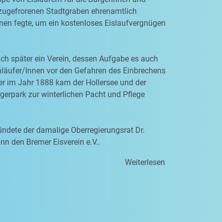
zugefrorenen Stadtgraben ehrenamtlich
nen fegte, um ein kostenloses Eislaufvergnügen
ich später ein Verein, dessen Aufgabe es auch
hläufer/Innen vor den Gefahren des Einbrechens
er im Jahr 1888 kam der Hollersee und der
erpark zur winterlichen Pacht und Pflege
ndete der damalige Oberregierungsrat Dr.
n den Bremer Eisverein e.V..
Weiterlesen