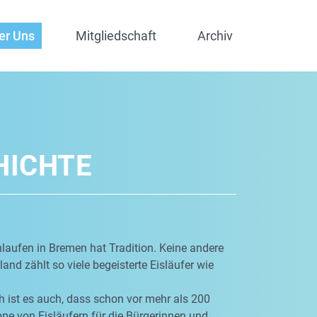
er Uns
Mitgliedschaft
Archiv
HICHTE
laufen in Bremen hat Tradition. Keine andere
and zählt so viele begeisterte Eisläufer wie
 ist es auch, dass schon vor mehr als 200
pe von Eisläufern für die Bürgerinnen und