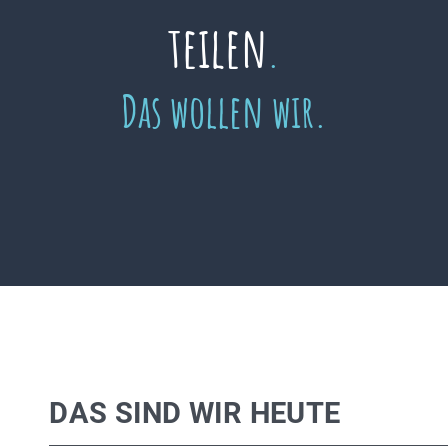
teilen
.
Das wollen wir.
DAS SIND WIR HEUTE