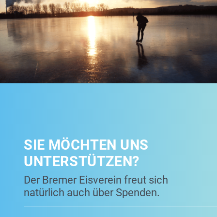
SIE MÖCHTEN UNS
UNTERSTÜTZEN?
Der Bremer Eisverein freut sich
natürlich auch über Spenden.