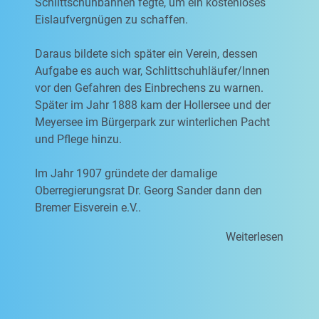
Schlittschuhbahnen fegte, um ein kostenloses
Eislaufvergnügen zu schaffen.
Daraus bildete sich später ein Verein, dessen
Aufgabe es auch war, Schlittschuhläufer/Innen
vor den Gefahren des Einbrechens zu warnen.
Später im Jahr 1888 kam der Hollersee und der
Meyersee im Bürgerpark zur winterlichen Pacht
und Pflege hinzu.
Im Jahr 1907 gründete der damalige
Oberregierungsrat Dr. Georg Sander dann den
Bremer Eisverein e.V..
Weiterlesen