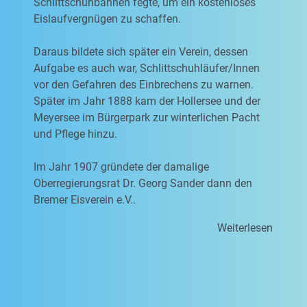
Schlittschuhbahnen fegte, um ein kostenloses
Eislaufvergnügen zu schaffen.
Daraus bildete sich später ein Verein, dessen
Aufgabe es auch war, Schlittschuhläufer/Innen
vor den Gefahren des Einbrechens zu warnen.
Später im Jahr 1888 kam der Hollersee und der
Meyersee im Bürgerpark zur winterlichen Pacht
und Pflege hinzu.
Im Jahr 1907 gründete der damalige
Oberregierungsrat Dr. Georg Sander dann den
Bremer Eisverein e.V..
Weiterlesen