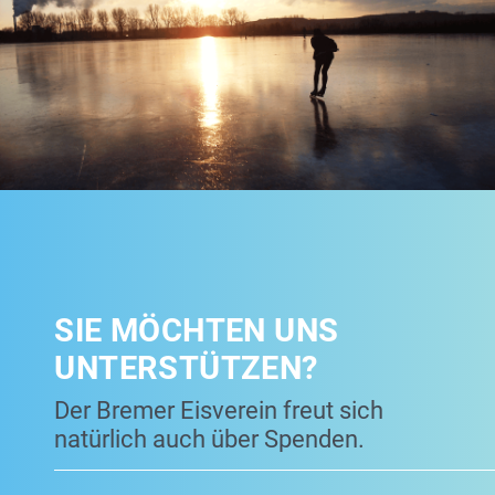
SIE MÖCHTEN UNS
UNTERSTÜTZEN?
Der Bremer Eisverein freut sich
natürlich auch über Spenden.