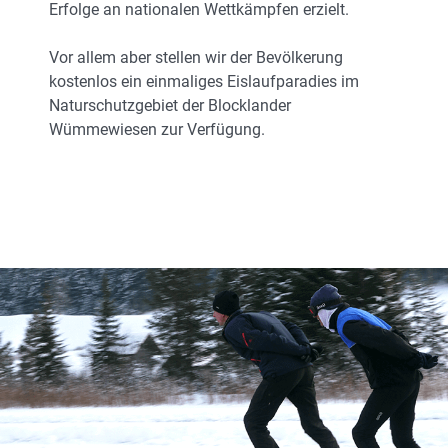
Erfolge an nationalen Wettkämpfen erzielt.
Vor allem aber stellen wir der Bevölkerung
kostenlos ein einmaliges Eislaufparadies im
Naturschutzgebiet der Blocklander
Wümmewiesen zur Verfügung.