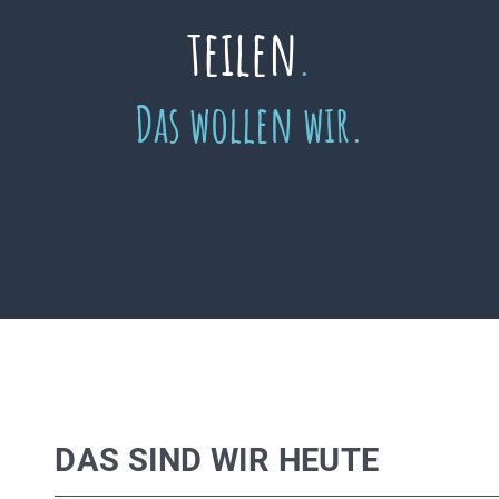
teilen
.
Das wollen wir.
DAS SIND WIR HEUTE