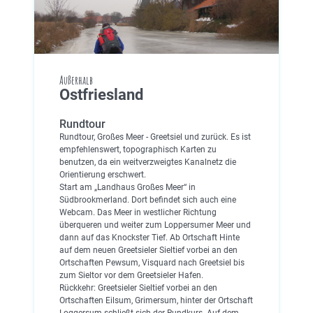
Außerhalb
Ostfriesland
Rundtour
Rundtour, Großes Meer - Greetsiel und zurück. Es ist
empfehlenswert, topographisch Karten zu
benutzen, da ein weitverzweigtes Kanalnetz die
Orientierung erschwert.
Start am „Landhaus Großes Meer“ in
Südbrookmerland. Dort befindet sich auch eine
Webcam. Das Meer in westlicher Richtung
überqueren und weiter zum Loppersumer Meer und
dann auf das Knockster Tief. Ab Ortschaft Hinte
auf dem neuen Greetsieler Sieltief vorbei an den
Ortschaften Pewsum, Visquard nach Greetsiel bis
zum Sieltor vor dem Greetsieler Hafen.
Rückkehr: Greetsieler Sieltief vorbei an den
Ortschaften Eilsum, Grimersum, hinter der Ortschaft
Loggersum schließt sich der Rundkurs. Auf dem