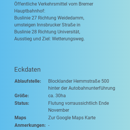
Öffentliche Verkehrsmittel vom Bremer
Hauptbahnhof:
Buslinie 27 Richtung Weidedamm,
umsteigen Innsbrucker Straße in
Buslinie 28 Richtung Universität,
Ausstieg und Ziel: Wetterungsweg.
Eckdaten
Ablaufstelle:
Blocklander Hemmstraße 500
hinter der Autobahnunterführung
Größe:
ca. 30ha
Status:
Flutung vorraussichtlich Ende
November
Maps
Zur Google Maps Karte
Anmerkungen:
-