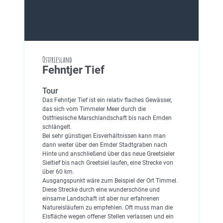
Ostfriesland
Fehntjer Tief
Tour
Das Fehntjer Tief ist ein relativ flaches Gewässer,
das sich vom Timmeler Meer durch die
Ostfriesische Marschlandschaft bis nach Emden
schlängelt.
Bei sehr günstigen Eisverhältnissen kann man
dann weiter über den Emder Stadtgraben nach
Hinte und anschließend über das neue Greetsieler
Sieltief bis nach Greetsiel laufen, eine Strecke von
über 60 km.
Ausgangspunkt wäre zum Beispiel der Ort Timmel.
Diese Strecke durch eine wunderschöne und
einsame Landschaft ist aber nur erfahrenen
Natureisläufern zu empfehlen. Oft muss man die
Eisfläche wegen offener Stellen verlassen und ein