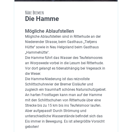
Nähe Bremen
Die Hamme
Mögliche Ablaufstellen
Mögliche Ablaufstellen sind in Ritterhude an der
Niederender Strasse, beim Gasthaus „Tietjens
Hütte“ sowie in Neu Helgoland beim Gasthaus
„Hammehütte".
Die Hamme führt das Wasser des Teufelsmoores
an Worpswede vorbei in die Lesum bei Ritterhude.
Vor dort gelangt es tidenabhängig bei Vegesack in
die Weser.
Die Hamme-Niederung ist das reizvollste
Schlittschuhrevier der Bremer Eisläufer und
zugleich ein traumhaft schönes Naturschutzgebiet.
An harten Frosttagen kann man auf der Hamme
mit den Schlittschuhen von Ritterhude über eine
Strecke bis zu 15 km bis ins Teufelsmoor laufen.
Aber aufgepasst! Durch Strömung und
unterschiedliche Wasserstände befindet sich das
Eis immer in Bewegung. Es ist allergrößte Vorsicht
geboten!