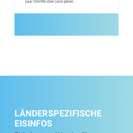
paar Schritte über Land gehen.
LÄNDERSPEZIFISCHE
EISINFOS