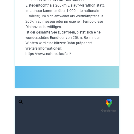
Elstedentocht“ als 200km Eislauf-Marathon statt.
Im Januar kommen über 1.000 internationale
Eisläufer, um sich entweder als Wettkämpfer auf
200km zu messen oder im eigenen Tempo diese
Distanz zu bewältigen.
Ist der gesamte See zugefroren, bietet sich eine
wunderschöne Rundtour von 25km. Bei milden
Wintern wird eine kürzere Bahn präpariert.
Weitere Informationen:
https://www.natureislauf.at/