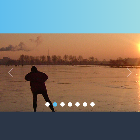
Previous
Next