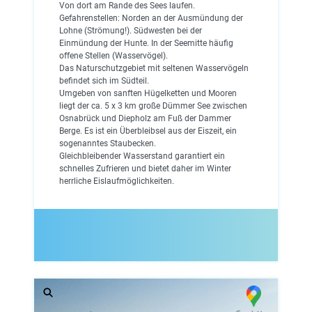
Von dort am Rande des Sees laufen.
Gefahrenstellen: Norden an der Ausmündung der
Lohne (Strömung!). Südwesten bei der
Einmündung der Hunte. In der Seemitte häufig
offene Stellen (Wasservögel).
Das Naturschutzgebiet mit seltenen Wasservögeln
befindet sich im Südteil.
Umgeben von sanften Hügelketten und Mooren
liegt der ca. 5 x 3 km große Dümmer See zwischen
Osnabrück und Diepholz am Fuß der Dammer
Berge. Es ist ein Überbleibsel aus der Eiszeit, ein
sogenanntes Staubecken.
Gleichbleibender Wasserstand garantiert ein
schnelles Zufrieren und bietet daher im Winter
herrliche Eislaufmöglichkeiten.