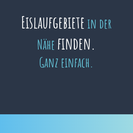
Eislaufgebiete
in der
finden.
Nähe
Ganz einfach.