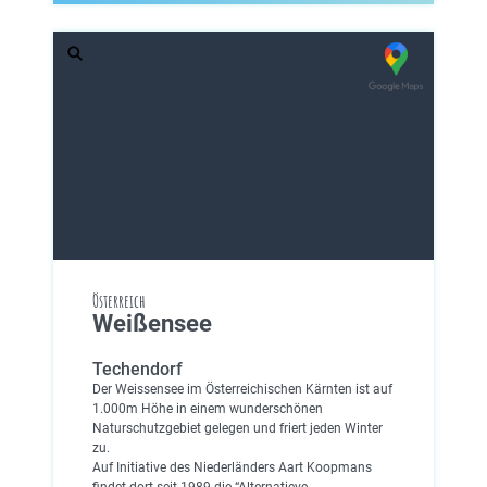
Österreich
Weißensee
Techendorf
Der Weissensee im Österreichischen Kärnten ist auf
1.000m Höhe in einem wunderschönen
Naturschutzgebiet gelegen und friert jeden Winter
zu.
Auf Initiative des Niederländers Aart Koopmans
findet dort seit 1989 die “Alternatieve