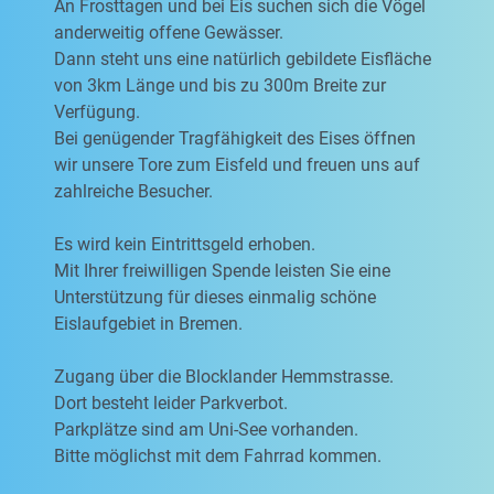
An Frosttagen und bei Eis suchen sich die Vögel
anderweitig offene Gewässer.
Dann steht uns eine natürlich gebildete Eisfläche
von 3km Länge und bis zu 300m Breite zur
Verfügung.
Bei genügender Tragfähigkeit des Eises öffnen
wir unsere Tore zum Eisfeld und freuen uns auf
zahlreiche Besucher.
Es wird kein Eintrittsgeld erhoben.
Mit Ihrer freiwilligen Spende leisten Sie eine
Unterstützung für dieses einmalig schöne
Eislaufgebiet in Bremen.
Zugang über die Blocklander Hemmstrasse.
Dort besteht leider Parkverbot.
Parkplätze sind am Uni-See vorhanden.
Bitte möglichst mit dem Fahrrad kommen.