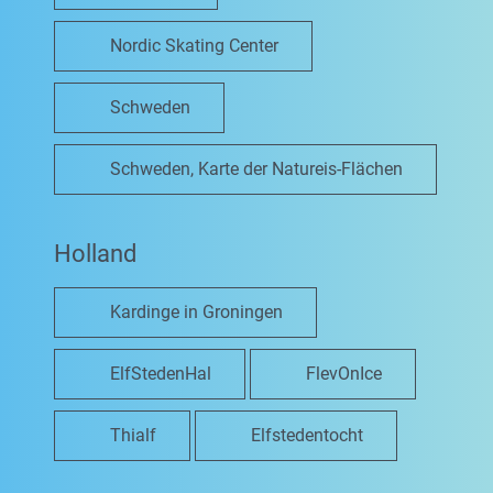
Nordic Skating Center
Schweden
Schweden, Karte der Natureis-Flächen
Holland
Kardinge in Groningen
ElfStedenHal
FlevOnIce
Thialf
Elfstedentocht