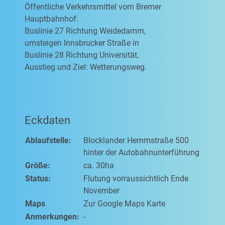
Öffentliche Verkehrsmittel vom Bremer
Hauptbahnhof:
Buslinie 27 Richtung Weidedamm,
umsteigen Innsbrucker Straße in
Buslinie 28 Richtung Universität,
Ausstieg und Ziel: Wetterungsweg.
Eckdaten
Ablaufstelle:
Blocklander Hemmstraße 500
hinter der Autobahnunterführung
Größe:
ca. 30ha
Status:
Flutung vorraussichtlich Ende
November
Maps
Zur Google Maps Karte
Anmerkungen:
-