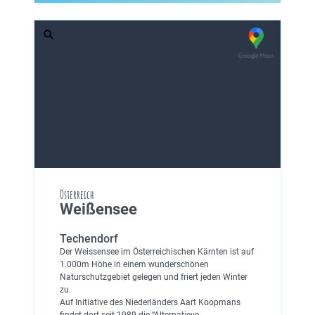
Österreich
Weißensee
Techendorf
Der Weissensee im Österreichischen Kärnten ist auf
1.000m Höhe in einem wunderschönen
Naturschutzgebiet gelegen und friert jeden Winter
zu.
Auf Initiative des Niederländers Aart Koopmans
findet dort seit 1989 die “Alternatieve