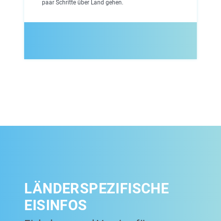
paar Schritte über Land gehen.
LÄNDERSPEZIFISCHE
EISINFOS