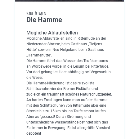
Nähe Bremen
Die Hamme
Mögliche Ablaufstellen
Mögliche Ablaufstellen sind in Ritterhude an der
Niederender Strasse, beim Gasthaus „Tietjens
Hütte“ sowie in Neu Helgoland beim Gasthaus
„Hammehütte".
Die Hamme führt das Wasser des Teufelsmoores
an Worpswede vorbei in die Lesum bei Ritterhude.
Vor dort gelangt es tidenabhängig bei Vegesack in
die Weser.
Die Hamme-Niederung ist das reizvollste
Schlittschuhrevier der Bremer Eisläufer und
zugleich ein traumhaft schönes Naturschutzgebiet.
An harten Frosttagen kann man auf der Hamme
mit den Schlittschuhen von Ritterhude über eine
Strecke bis zu 15 km bis ins Teufelsmoor laufen.
Aber aufgepasst! Durch Strömung und
unterschiedliche Wasserstände befindet sich das
Eis immer in Bewegung. Es ist allergrößte Vorsicht
geboten!