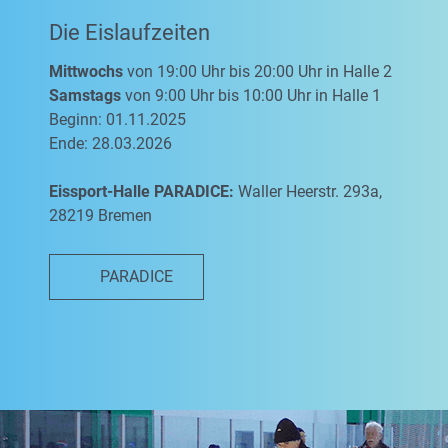
Die Eislaufzeiten
Mittwochs
von 19:00 Uhr bis 20:00 Uhr in Halle 2
Samstags
von 9:00 Uhr bis 10:00 Uhr in Halle 1
Beginn: 01.11.2025
Ende: 28.03.2026
Eissport-Halle PARADICE:
Waller Heerstr. 293a,
28219 Bremen
PARADICE