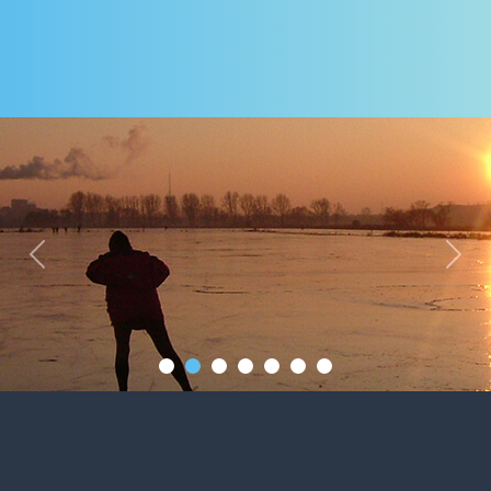
Previous
Next