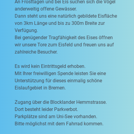
An Frosttagen und bei Eis suchen sich die Vögel
anderweitig offene Gewässer.
Dann steht uns eine natürlich gebildete Eisfläche
von 3km Länge und bis zu 300m Breite zur
Verfügung.
Bei genügender Tragfähigkeit des Eises öffnen
wir unsere Tore zum Eisfeld und freuen uns auf
zahlreiche Besucher.
Es wird kein Eintrittsgeld erhoben.
Mit Ihrer freiwilligen Spende leisten Sie eine
Unterstützung für dieses einmalig schöne
Eislaufgebiet in Bremen.
Zugang über die Blocklander Hemmstrasse.
Dort besteht leider Parkverbot.
Parkplätze sind am Uni-See vorhanden.
Bitte möglichst mit dem Fahrrad kommen.