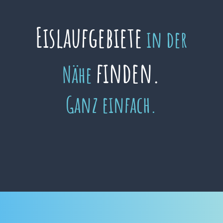
Eislaufgebiete
in der
finden.
Nähe
Ganz einfach.