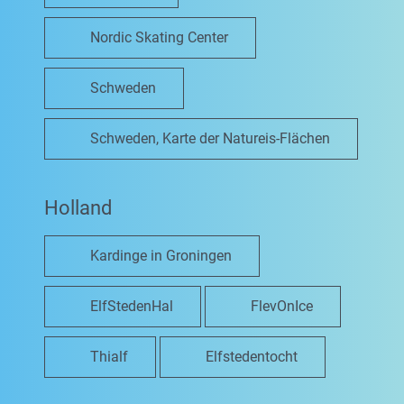
Nordic Skating Center
Schweden
Schweden, Karte der Natureis-Flächen
Holland
Kardinge in Groningen
ElfStedenHal
FlevOnIce
Thialf
Elfstedentocht