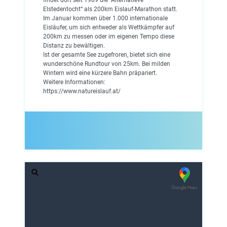
Elstedentocht“ als 200km Eislauf-Marathon statt.
Im Januar kommen über 1.000 internationale
Eisläufer, um sich entweder als Wettkämpfer auf
200km zu messen oder im eigenen Tempo diese
Distanz zu bewältigen.
Ist der gesamte See zugefroren, bietet sich eine
wunderschöne Rundtour von 25km. Bei milden
Wintern wird eine kürzere Bahn präpariert.
Weitere Informationen:
https://www.natureislauf.at/