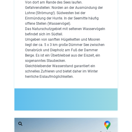
Von dort am Rande des Sees laufen.
Gefahrenstellen: Norden an der Ausmündung der
Lohne (Strömung!). Südwesten bei der
Einmündung der Hunte. In der Seemitte häufig
offene Stellen (Wasservögel).
Das Naturschutzgebiet mit seltenen Wasservögeln
befindet sich im Südteil.
Umgeben von sanften Hügelketten und Mooren
liegt der ca. 5 x 3 km große Dümmer See zwischen
Osnabrück und Diepholz am Fuß der Dammer
Berge. Es ist ein Überbleibsel aus der Eiszeit, ein
sogenanntes Staubecken.
Gleichbleibender Wasserstand garantiert ein
schnelles Zufrieren und bietet daher im Winter
herrliche Eislaufmöglichkeiten.