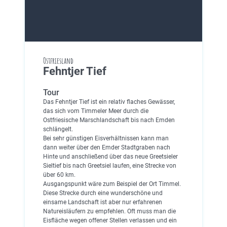
Ostfriesland
Fehntjer Tief
Tour
Das Fehntjer Tief ist ein relativ flaches Gewässer,
das sich vom Timmeler Meer durch die
Ostfriesische Marschlandschaft bis nach Emden
schlängelt.
Bei sehr günstigen Eisverhältnissen kann man
dann weiter über den Emder Stadtgraben nach
Hinte und anschließend über das neue Greetsieler
Sieltief bis nach Greetsiel laufen, eine Strecke von
über 60 km.
Ausgangspunkt wäre zum Beispiel der Ort Timmel.
Diese Strecke durch eine wunderschöne und
einsame Landschaft ist aber nur erfahrenen
Natureisläufern zu empfehlen. Oft muss man die
Eisfläche wegen offener Stellen verlassen und ein