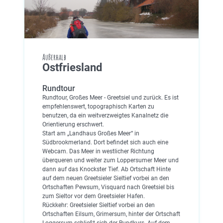
Außerhalb
Ostfriesland
Rundtour
Rundtour, Großes Meer - Greetsiel und zurück. Es ist
empfehlenswert, topographisch Karten zu
benutzen, da ein weitverzweigtes Kanalnetz die
Orientierung erschwert.
Start am „Landhaus Großes Meer“ in
Südbrookmerland. Dort befindet sich auch eine
Webcam. Das Meer in westlicher Richtung
überqueren und weiter zum Loppersumer Meer und
dann auf das Knockster Tief. Ab Ortschaft Hinte
auf dem neuen Greetsieler Sieltief vorbei an den
Ortschaften Pewsum, Visquard nach Greetsiel bis
zum Sieltor vor dem Greetsieler Hafen.
Rückkehr: Greetsieler Sieltief vorbei an den
Ortschaften Eilsum, Grimersum, hinter der Ortschaft
Loggersum schließt sich der Rundkurs. Auf dem