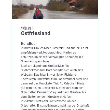
Außerhalb
Ostfriesland
Rundtour
Rundtour, Großes Meer - Greetsiel und zurück. Es ist
empfehlenswert, topographisch Karten zu
benutzen, da ein weitverzweigtes Kanalnetz die
Orientierung erschwert.
Start am „Landhaus Großes Meer“ in
Südbrookmerland. Dort befindet sich auch eine
Webcam. Das Meer in westlicher Richtung
überqueren und weiter zum Loppersumer Meer und
dann auf das Knockster Tief. Ab Ortschaft Hinte
auf dem neuen Greetsieler Sieltief vorbei an den
Ortschaften Pewsum, Visquard nach Greetsiel bis
zum Sieltor vor dem Greetsieler Hafen.
Rückkehr: Greetsieler Sieltief vorbei an den
Ortschaften Eilsum, Grimersum, hinter der Ortschaft
Loggersum schließt sich der Rundkurs. Auf dem