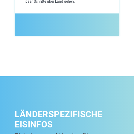
paar Schritte über Land gehen.
LÄNDERSPEZIFISCHE
EISINFOS