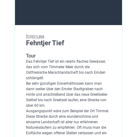
Ostfriesland
Fehntjer Tief
Tour
Das Fehntjer Tief ist ein relativ flaches Gewässer,
das sich vom Timmeler Meer durch die
Ostfriesische Marschlandschaft bis nach Emden
schlängelt.
Bei sehr günstigen Eisverhältnissen kann man
dann weiter über den Emder Stadtgraben nach
Hinte und anschließend über das neue Greetsieler
Sieltief bis nach Greetsiel laufen, eine Strecke von
über 60 km.
Ausgangspunkt wäre zum Beispiel der Ort Timmel.
Diese Strecke durch eine wunderschöne und
einsame Landschaft ist aber nur erfahrenen
Natureisläufern zu empfehlen. Oft muss man die
Eisfläche wegen offener Stellen verlassen und ein