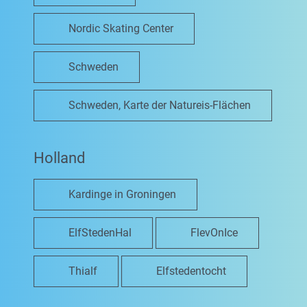
Nordic Skating Center
Schweden
Schweden, Karte der Natureis-Flächen
Holland
Kardinge in Groningen
ElfStedenHal
FlevOnIce
Thialf
Elfstedentocht