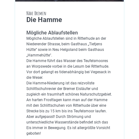
Nähe Bremen
Die Hamme
Mögliche Ablaufstellen
Mögliche Ablaufstellen sind in Ritterhude an der
Niederender Strasse, beim Gasthaus „Tietjens
Hütte“ sowie in Neu Helgoland beim Gasthaus
„Hammehütte".
Die Hamme führt das Wasser des Teufelsmoores
an Worpswede vorbei in die Lesum bei Ritterhude.
Vor dort gelangt es tidenabhängig bei Vegesack in
die Weser.
Die Hamme-Niederung ist das reizvollste
Schlittschuhrevier der Bremer Eisläufer und
zugleich ein traumhaft schönes Naturschutzgebiet.
An harten Frosttagen kann man auf der Hamme
mit den Schlittschuhen von Ritterhude über eine
Strecke bis zu 15 km bis ins Teufelsmoor laufen.
Aber aufgepasst! Durch Strömung und
unterschiedliche Wasserstände befindet sich das
Eis immer in Bewegung. Es ist allergrößte Vorsicht
geboten!