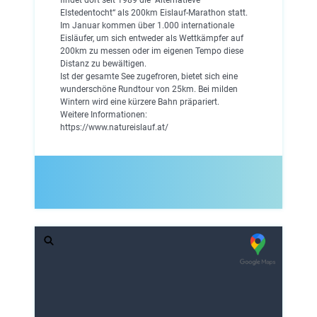
Elstedentocht“ als 200km Eislauf-Marathon statt.
Im Januar kommen über 1.000 internationale
Eisläufer, um sich entweder als Wettkämpfer auf
200km zu messen oder im eigenen Tempo diese
Distanz zu bewältigen.
Ist der gesamte See zugefroren, bietet sich eine
wunderschöne Rundtour von 25km. Bei milden
Wintern wird eine kürzere Bahn präpariert.
Weitere Informationen:
https://www.natureislauf.at/