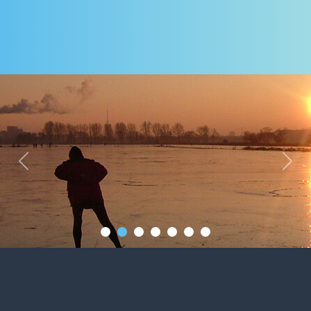
Previous
Next