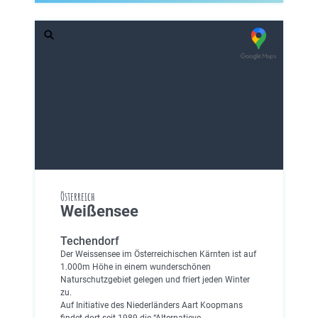
Österreich
Weißensee
Techendorf
Der Weissensee im Österreichischen Kärnten ist auf
1.000m Höhe in einem wunderschönen
Naturschutzgebiet gelegen und friert jeden Winter
zu.
Auf Initiative des Niederländers Aart Koopmans
findet dort seit 1989 die “Alternatieve