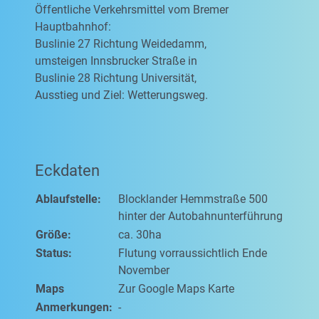
Öffentliche Verkehrsmittel vom Bremer
Hauptbahnhof:
Buslinie 27 Richtung Weidedamm,
umsteigen Innsbrucker Straße in
Buslinie 28 Richtung Universität,
Ausstieg und Ziel: Wetterungsweg.
Eckdaten
Ablaufstelle:
Blocklander Hemmstraße 500
hinter der Autobahnunterführung
Größe:
ca. 30ha
Status:
Flutung vorraussichtlich Ende
November
Maps
Zur Google Maps Karte
Anmerkungen:
-