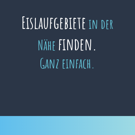
Eislaufgebiete
in der
finden.
Nähe
Ganz einfach.