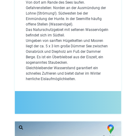
Von dort am Rande des Sees laufen.
Gefahrenstellen: Norden an der Ausmündung der
Lohne (Strömung!). Südwesten bei der
Einmündung der Hunte. In der Seemitte häufig
offene Stellen (Wasservögel).
Das Naturschutzgebiet mit seltenen Wasservögeln
befindet sich im Südteil.
Umgeben von sanften Hügelketten und Mooren
liegt der ca. 5 x 3 km große Dümmer See zwischen
Osnabrück und Diepholz am Fuß der Dammer
Berge. Es ist ein Überbleibsel aus der Eiszeit, ein
sogenanntes Staubecken.
Gleichbleibender Wasserstand garantiert ein
schnelles Zufrieren und bietet daher im Winter
herrliche Eislaufmöglichkeiten.