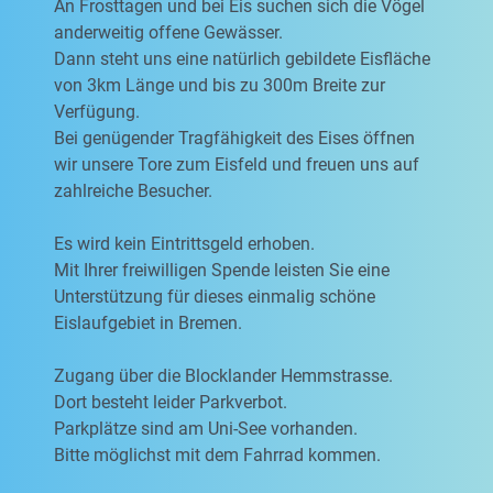
An Frosttagen und bei Eis suchen sich die Vögel
anderweitig offene Gewässer.
Dann steht uns eine natürlich gebildete Eisfläche
von 3km Länge und bis zu 300m Breite zur
Verfügung.
Bei genügender Tragfähigkeit des Eises öffnen
wir unsere Tore zum Eisfeld und freuen uns auf
zahlreiche Besucher.
Es wird kein Eintrittsgeld erhoben.
Mit Ihrer freiwilligen Spende leisten Sie eine
Unterstützung für dieses einmalig schöne
Eislaufgebiet in Bremen.
Zugang über die Blocklander Hemmstrasse.
Dort besteht leider Parkverbot.
Parkplätze sind am Uni-See vorhanden.
Bitte möglichst mit dem Fahrrad kommen.