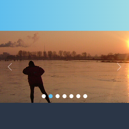
Previous
Next