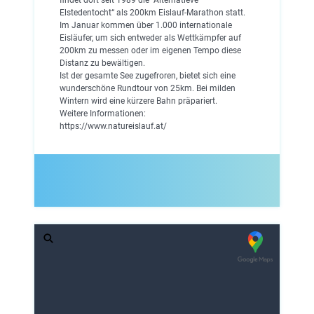
Elstedentocht“ als 200km Eislauf-Marathon statt.
Im Januar kommen über 1.000 internationale
Eisläufer, um sich entweder als Wettkämpfer auf
200km zu messen oder im eigenen Tempo diese
Distanz zu bewältigen.
Ist der gesamte See zugefroren, bietet sich eine
wunderschöne Rundtour von 25km. Bei milden
Wintern wird eine kürzere Bahn präpariert.
Weitere Informationen:
https://www.natureislauf.at/