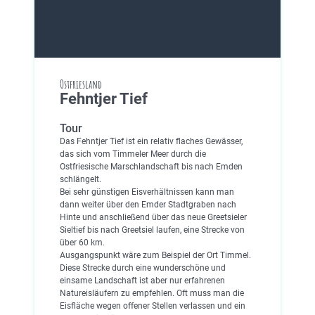
Ostfriesland
Fehntjer Tief
Tour
Das Fehntjer Tief ist ein relativ flaches Gewässer,
das sich vom Timmeler Meer durch die
Ostfriesische Marschlandschaft bis nach Emden
schlängelt.
Bei sehr günstigen Eisverhältnissen kann man
dann weiter über den Emder Stadtgraben nach
Hinte und anschließend über das neue Greetsieler
Sieltief bis nach Greetsiel laufen, eine Strecke von
über 60 km.
Ausgangspunkt wäre zum Beispiel der Ort Timmel.
Diese Strecke durch eine wunderschöne und
einsame Landschaft ist aber nur erfahrenen
Natureisläufern zu empfehlen. Oft muss man die
Eisfläche wegen offener Stellen verlassen und ein