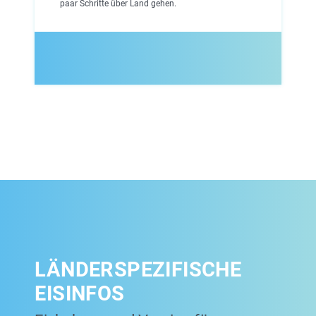
paar Schritte über Land gehen.
LÄNDERSPEZIFISCHE
EISINFOS