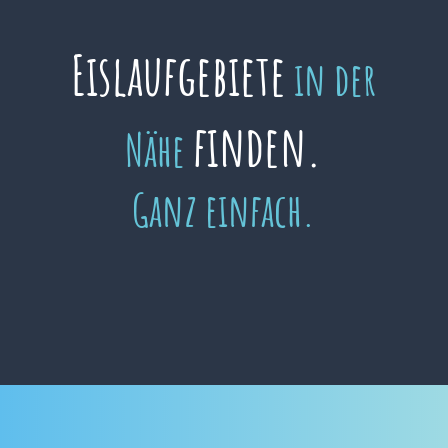
Eislaufgebiete
in der
finden.
Nähe
Ganz einfach.