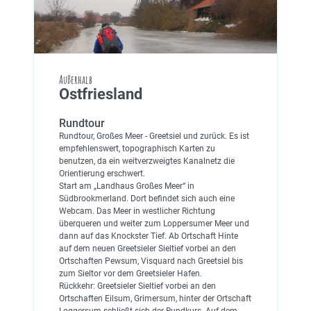
Außerhalb
Ostfriesland
Rundtour
Rundtour, Großes Meer - Greetsiel und zurück. Es ist
empfehlenswert, topographisch Karten zu
benutzen, da ein weitverzweigtes Kanalnetz die
Orientierung erschwert.
Start am „Landhaus Großes Meer“ in
Südbrookmerland. Dort befindet sich auch eine
Webcam. Das Meer in westlicher Richtung
überqueren und weiter zum Loppersumer Meer und
dann auf das Knockster Tief. Ab Ortschaft Hinte
auf dem neuen Greetsieler Sieltief vorbei an den
Ortschaften Pewsum, Visquard nach Greetsiel bis
zum Sieltor vor dem Greetsieler Hafen.
Rückkehr: Greetsieler Sieltief vorbei an den
Ortschaften Eilsum, Grimersum, hinter der Ortschaft
Loggersum schließt sich der Rundkurs. Auf dem