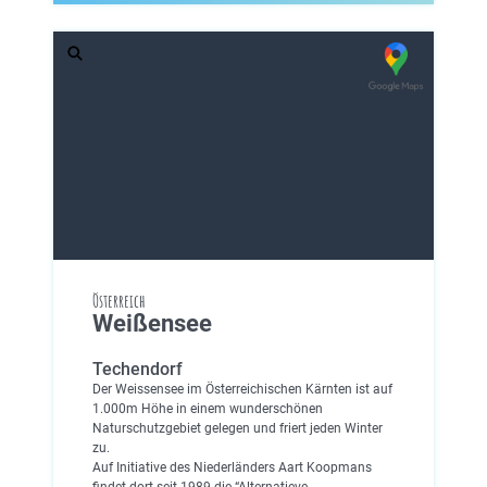
Österreich
Weißensee
Techendorf
Der Weissensee im Österreichischen Kärnten ist auf
1.000m Höhe in einem wunderschönen
Naturschutzgebiet gelegen und friert jeden Winter
zu.
Auf Initiative des Niederländers Aart Koopmans
findet dort seit 1989 die “Alternatieve