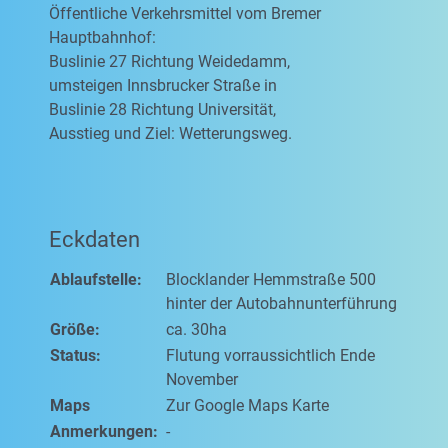
Öffentliche Verkehrsmittel vom Bremer
Hauptbahnhof:
Buslinie 27 Richtung Weidedamm,
umsteigen Innsbrucker Straße in
Buslinie 28 Richtung Universität,
Ausstieg und Ziel: Wetterungsweg.
Eckdaten
Ablaufstelle:
Blocklander Hemmstraße 500
hinter der Autobahnunterführung
Größe:
ca. 30ha
Status:
Flutung vorraussichtlich Ende
November
Maps
Zur Google Maps Karte
Anmerkungen:
-