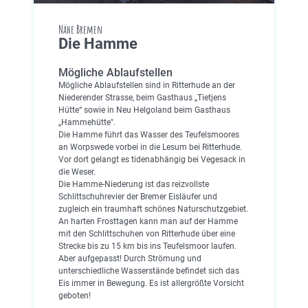
Nähe Bremen
Die Hamme
Mögliche Ablaufstellen
Mögliche Ablaufstellen sind in Ritterhude an der
Niederender Strasse, beim Gasthaus „Tietjens
Hütte“ sowie in Neu Helgoland beim Gasthaus
„Hammehütte".
Die Hamme führt das Wasser des Teufelsmoores
an Worpswede vorbei in die Lesum bei Ritterhude.
Vor dort gelangt es tidenabhängig bei Vegesack in
die Weser.
Die Hamme-Niederung ist das reizvollste
Schlittschuhrevier der Bremer Eisläufer und
zugleich ein traumhaft schönes Naturschutzgebiet.
An harten Frosttagen kann man auf der Hamme
mit den Schlittschuhen von Ritterhude über eine
Strecke bis zu 15 km bis ins Teufelsmoor laufen.
Aber aufgepasst! Durch Strömung und
unterschiedliche Wasserstände befindet sich das
Eis immer in Bewegung. Es ist allergrößte Vorsicht
geboten!