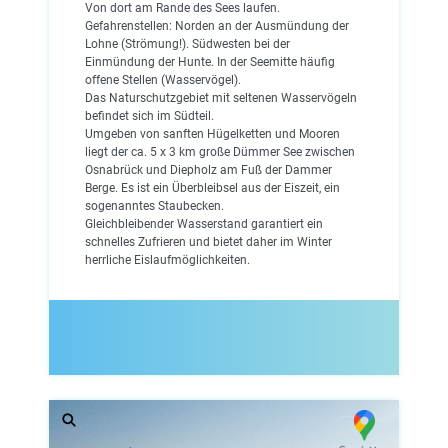
Von dort am Rande des Sees laufen.
Gefahrenstellen: Norden an der Ausmündung der
Lohne (Strömung!). Südwesten bei der
Einmündung der Hunte. In der Seemitte häufig
offene Stellen (Wasservögel).
Das Naturschutzgebiet mit seltenen Wasservögeln
befindet sich im Südteil.
Umgeben von sanften Hügelketten und Mooren
liegt der ca. 5 x 3 km große Dümmer See zwischen
Osnabrück und Diepholz am Fuß der Dammer
Berge. Es ist ein Überbleibsel aus der Eiszeit, ein
sogenanntes Staubecken.
Gleichbleibender Wasserstand garantiert ein
schnelles Zufrieren und bietet daher im Winter
herrliche Eislaufmöglichkeiten.