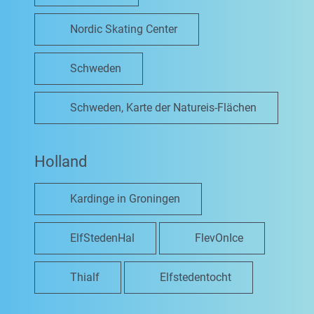
Nordic Skating Center
Schweden
Schweden, Karte der Natureis-Flächen
Holland
Kardinge in Groningen
ElfStedenHal
FlevOnIce
Thialf
Elfstedentocht