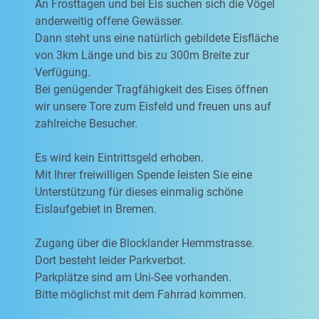
An Frosttagen und bei Eis suchen sich die Vögel
anderweitig offene Gewässer.
Dann steht uns eine natürlich gebildete Eisfläche
von 3km Länge und bis zu 300m Breite zur
Verfügung.
Bei genügender Tragfähigkeit des Eises öffnen
wir unsere Tore zum Eisfeld und freuen uns auf
zahlreiche Besucher.
Es wird kein Eintrittsgeld erhoben.
Mit Ihrer freiwilligen Spende leisten Sie eine
Unterstützung für dieses einmalig schöne
Eislaufgebiet in Bremen.
Zugang über die Blocklander Hemmstrasse.
Dort besteht leider Parkverbot.
Parkplätze sind am Uni-See vorhanden.
Bitte möglichst mit dem Fahrrad kommen.