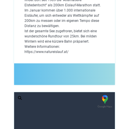
Elstedentocht“ als 200km Eislauf-Marathon statt.
Im Januar kommen über 1.000 internationale
Eisläufer, um sich entweder als Wettkämpfer auf
200km zu messen oder im eigenen Tempo diese
Distanz zu bewältigen.
Ist der gesamte See zugefroren, bietet sich eine
wunderschöne Rundtour von 25km. Bei milden
Wintern wird eine kürzere Bahn präpariert.
Weitere Informationen:
https://www.natureislauf.at/