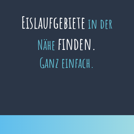
Eislaufgebiete
in der
finden.
Nähe
Ganz einfach.