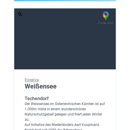
Österreich
Weißensee
Techendorf
Der Weissensee im Österreichischen Kärnten ist auf
1.000m Höhe in einem wunderschönen
Naturschutzgebiet gelegen und friert jeden Winter
zu.
Auf Initiative des Niederländers Aart Koopmans
findet dort seit 1989 die “Alternatieve