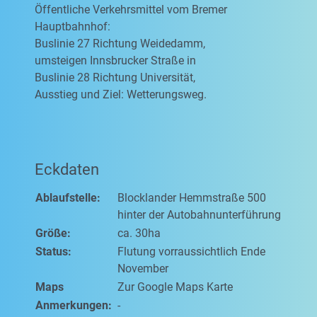
Öffentliche Verkehrsmittel vom Bremer
Hauptbahnhof:
Buslinie 27 Richtung Weidedamm,
umsteigen Innsbrucker Straße in
Buslinie 28 Richtung Universität,
Ausstieg und Ziel: Wetterungsweg.
Eckdaten
Ablaufstelle:
Blocklander Hemmstraße 500
hinter der Autobahnunterführung
Größe:
ca. 30ha
Status:
Flutung vorraussichtlich Ende
November
Maps
Zur Google Maps Karte
Anmerkungen:
-