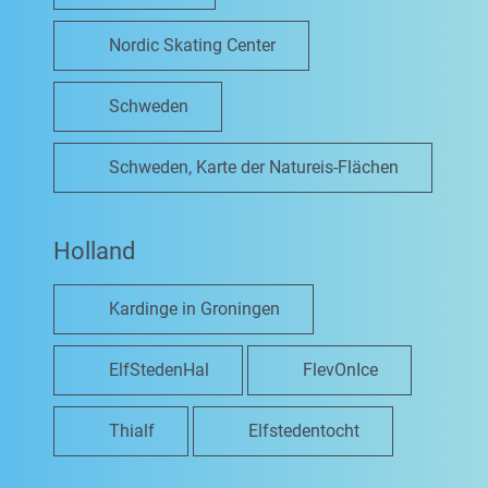
Nordic Skating Center
Schweden
Schweden, Karte der Natureis-Flächen
Holland
Kardinge in Groningen
ElfStedenHal
FlevOnIce
Thialf
Elfstedentocht