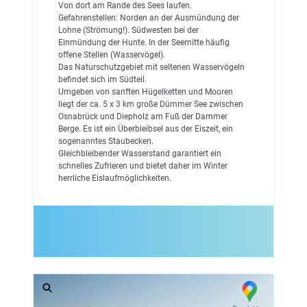
Von dort am Rande des Sees laufen.
Gefahrenstellen: Norden an der Ausmündung der
Lohne (Strömung!). Südwesten bei der
Einmündung der Hunte. In der Seemitte häufig
offene Stellen (Wasservögel).
Das Naturschutzgebiet mit seltenen Wasservögeln
befindet sich im Südteil.
Umgeben von sanften Hügelketten und Mooren
liegt der ca. 5 x 3 km große Dümmer See zwischen
Osnabrück und Diepholz am Fuß der Dammer
Berge. Es ist ein Überbleibsel aus der Eiszeit, ein
sogenanntes Staubecken.
Gleichbleibender Wasserstand garantiert ein
schnelles Zufrieren und bietet daher im Winter
herrliche Eislaufmöglichkeiten.