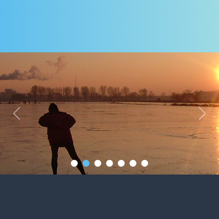
Previous
Next