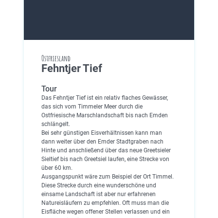
Ostfriesland
Fehntjer Tief
Tour
Das Fehntjer Tief ist ein relativ flaches Gewässer,
das sich vom Timmeler Meer durch die
Ostfriesische Marschlandschaft bis nach Emden
schlängelt.
Bei sehr günstigen Eisverhältnissen kann man
dann weiter über den Emder Stadtgraben nach
Hinte und anschließend über das neue Greetsieler
Sieltief bis nach Greetsiel laufen, eine Strecke von
über 60 km.
Ausgangspunkt wäre zum Beispiel der Ort Timmel.
Diese Strecke durch eine wunderschöne und
einsame Landschaft ist aber nur erfahrenen
Natureisläufern zu empfehlen. Oft muss man die
Eisfläche wegen offener Stellen verlassen und ein