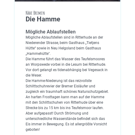
Nähe Bremen
Die Hamme
Mögliche Ablaufstellen
Mögliche Ablaufstellen sind in Ritterhude an der
Niederender Strasse, beim Gasthaus „Tietjens
Hütte“ sowie in Neu Helgoland beim Gasthaus
„Hammehütte".
Die Hamme führt das Wasser des Teufelsmoores
an Worpswede vorbei in die Lesum bei Ritterhude.
Vor dort gelangt es tidenabhängig bei Vegesack in
die Weser.
Die Hamme-Niederung ist das reizvollste
Schlittschuhrevier der Bremer Eisläufer und
zugleich ein traumhaft schönes Naturschutzgebiet.
An harten Frosttagen kann man auf der Hamme
mit den Schlittschuhen von Ritterhude über eine
Strecke bis zu 15 km bis ins Teufelsmoor laufen.
Aber aufgepasst! Durch Strömung und
unterschiedliche Wasserstände befindet sich das
Eis immer in Bewegung. Es ist allergrößte Vorsicht
geboten!