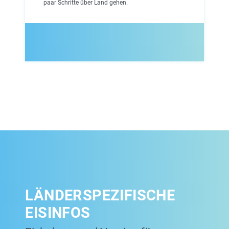
paar Schritte über Land gehen.
LÄNDERSPEZIFISCHE
EISINFOS