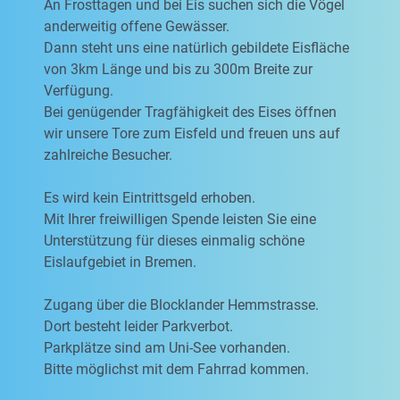
An Frosttagen und bei Eis suchen sich die Vögel
anderweitig offene Gewässer.
Dann steht uns eine natürlich gebildete Eisfläche
von 3km Länge und bis zu 300m Breite zur
Verfügung.
Bei genügender Tragfähigkeit des Eises öffnen
wir unsere Tore zum Eisfeld und freuen uns auf
zahlreiche Besucher.
Es wird kein Eintrittsgeld erhoben.
Mit Ihrer freiwilligen Spende leisten Sie eine
Unterstützung für dieses einmalig schöne
Eislaufgebiet in Bremen.
Zugang über die Blocklander Hemmstrasse.
Dort besteht leider Parkverbot.
Parkplätze sind am Uni-See vorhanden.
Bitte möglichst mit dem Fahrrad kommen.