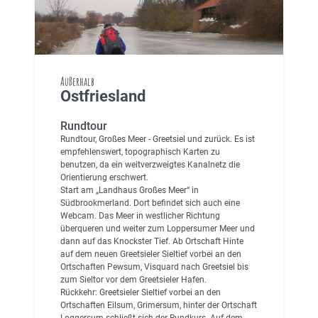
Außerhalb
Ostfriesland
Rundtour
Rundtour, Großes Meer - Greetsiel und zurück. Es ist
empfehlenswert, topographisch Karten zu
benutzen, da ein weitverzweigtes Kanalnetz die
Orientierung erschwert.
Start am „Landhaus Großes Meer“ in
Südbrookmerland. Dort befindet sich auch eine
Webcam. Das Meer in westlicher Richtung
überqueren und weiter zum Loppersumer Meer und
dann auf das Knockster Tief. Ab Ortschaft Hinte
auf dem neuen Greetsieler Sieltief vorbei an den
Ortschaften Pewsum, Visquard nach Greetsiel bis
zum Sieltor vor dem Greetsieler Hafen.
Rückkehr: Greetsieler Sieltief vorbei an den
Ortschaften Eilsum, Grimersum, hinter der Ortschaft
Loggersum schließt sich der Rundkurs. Auf dem