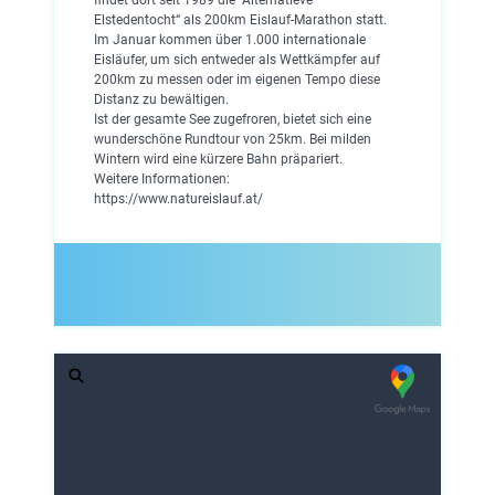
Elstedentocht“ als 200km Eislauf-Marathon statt.
Im Januar kommen über 1.000 internationale
Eisläufer, um sich entweder als Wettkämpfer auf
200km zu messen oder im eigenen Tempo diese
Distanz zu bewältigen.
Ist der gesamte See zugefroren, bietet sich eine
wunderschöne Rundtour von 25km. Bei milden
Wintern wird eine kürzere Bahn präpariert.
Weitere Informationen:
https://www.natureislauf.at/