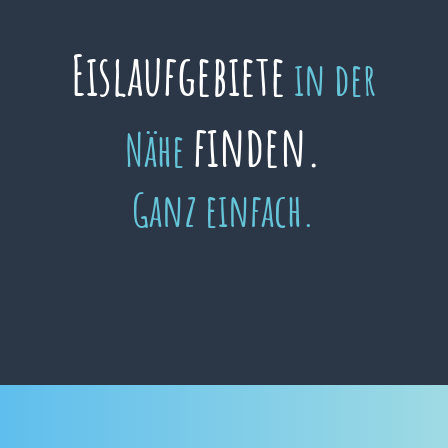
Eislaufgebiete
in der
finden.
Nähe
Ganz einfach.