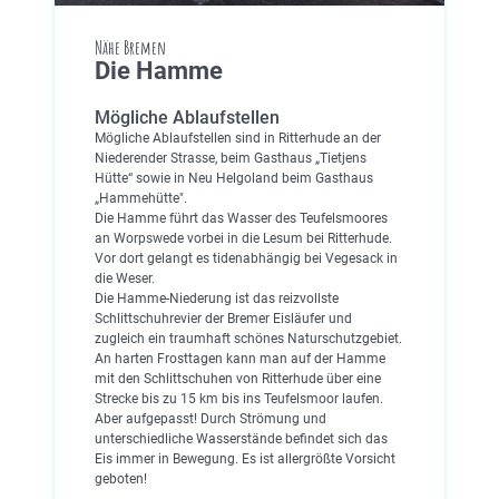
Nähe Bremen
Die Hamme
Mögliche Ablaufstellen
Mögliche Ablaufstellen sind in Ritterhude an der
Niederender Strasse, beim Gasthaus „Tietjens
Hütte“ sowie in Neu Helgoland beim Gasthaus
„Hammehütte".
Die Hamme führt das Wasser des Teufelsmoores
an Worpswede vorbei in die Lesum bei Ritterhude.
Vor dort gelangt es tidenabhängig bei Vegesack in
die Weser.
Die Hamme-Niederung ist das reizvollste
Schlittschuhrevier der Bremer Eisläufer und
zugleich ein traumhaft schönes Naturschutzgebiet.
An harten Frosttagen kann man auf der Hamme
mit den Schlittschuhen von Ritterhude über eine
Strecke bis zu 15 km bis ins Teufelsmoor laufen.
Aber aufgepasst! Durch Strömung und
unterschiedliche Wasserstände befindet sich das
Eis immer in Bewegung. Es ist allergrößte Vorsicht
geboten!