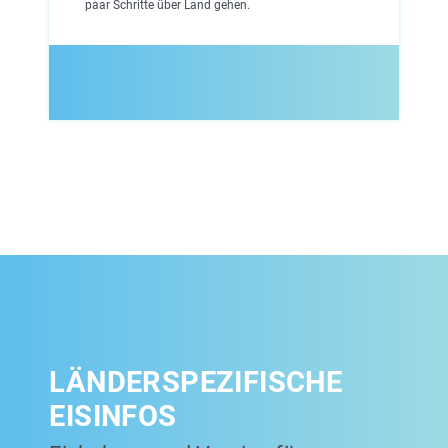
paar Schritte über Land gehen.
LÄNDERSPEZIFISCHE
EISINFOS