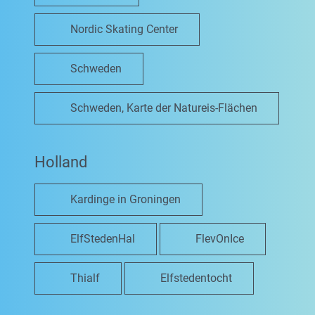
Nordic Skating Center
Schweden
Schweden, Karte der Natureis-Flächen
Holland
Kardinge in Groningen
ElfStedenHal
FlevOnIce
Thialf
Elfstedentocht