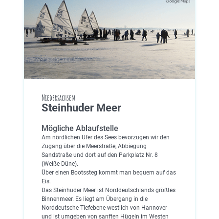
Niedersachsen
Steinhuder Meer
Mögliche Ablaufstelle
Am nördlichen Ufer des Sees bevorzugen wir den
Zugang über die Meerstraße, Abbiegung
Sandstraße und dort auf den Parkplatz Nr. 8
(Weiße Düne).
Über einen Bootssteg kommt man bequem auf das
Eis.
Das Steinhuder Meer ist Norddeutschlands größtes
Binnenmeer. Es liegt am Übergang in die
Norddeutsche Tiefebene westlich von Hannover
und ist umgeben von sanften Hügeln im Westen