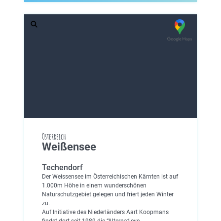
Österreich
Weißensee
Techendorf
Der Weissensee im Österreichischen Kärnten ist auf
1.000m Höhe in einem wunderschönen
Naturschutzgebiet gelegen und friert jeden Winter
zu.
Auf Initiative des Niederländers Aart Koopmans
findet dort seit 1989 die “Alternatieve