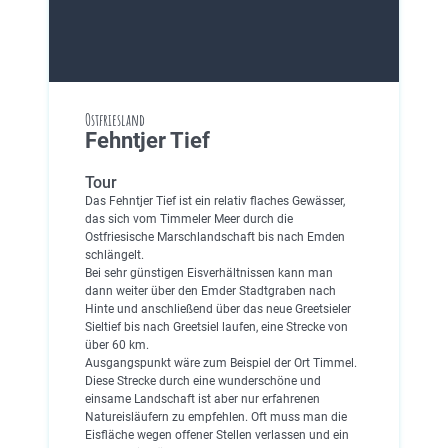
Ostfriesland
Fehntjer Tief
Tour
Das Fehntjer Tief ist ein relativ flaches Gewässer,
das sich vom Timmeler Meer durch die
Ostfriesische Marschlandschaft bis nach Emden
schlängelt.
Bei sehr günstigen Eisverhältnissen kann man
dann weiter über den Emder Stadtgraben nach
Hinte und anschließend über das neue Greetsieler
Sieltief bis nach Greetsiel laufen, eine Strecke von
über 60 km.
Ausgangspunkt wäre zum Beispiel der Ort Timmel.
Diese Strecke durch eine wunderschöne und
einsame Landschaft ist aber nur erfahrenen
Natureisläufern zu empfehlen. Oft muss man die
Eisfläche wegen offener Stellen verlassen und ein