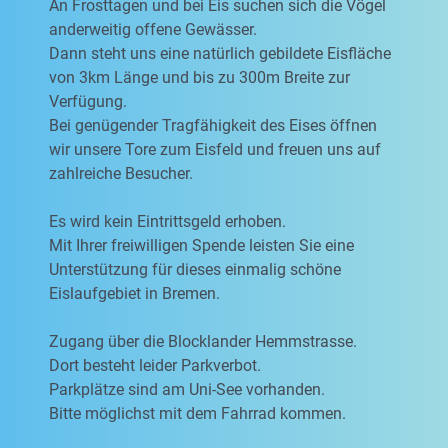
An Frosttagen und bei Eis suchen sich die Vögel
anderweitig offene Gewässer.
Dann steht uns eine natürlich gebildete Eisfläche
von 3km Länge und bis zu 300m Breite zur
Verfügung.
Bei genügender Tragfähigkeit des Eises öffnen
wir unsere Tore zum Eisfeld und freuen uns auf
zahlreiche Besucher.
Es wird kein Eintrittsgeld erhoben.
Mit Ihrer freiwilligen Spende leisten Sie eine
Unterstützung für dieses einmalig schöne
Eislaufgebiet in Bremen.
Zugang über die Blocklander Hemmstrasse.
Dort besteht leider Parkverbot.
Parkplätze sind am Uni-See vorhanden.
Bitte möglichst mit dem Fahrrad kommen.