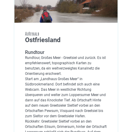
Außerhalb
Ostfriesland
Rundtour
Rundtour, Großes Meer - Greetsiel und zurück. Es ist
empfehlenswert, topographisch Karten zu
benutzen, da ein weitverzweigtes Kanalnetz die
Orientierung erschwert.
Start am „Landhaus Großes Meer“ in
Südbrookmerland. Dort befindet sich auch eine
Webcam. Das Meer in westlicher Richtung
überqueren und weiter zum Loppersumer Meer und
dann auf das Knockster Tief. Ab Ortschaft Hinte
auf dem neuen Greetsieler Sieltief vorbei an den
Ortschaften Pewsum, Visquard nach Greetsiel bis
zum Sieltor vor dem Greetsieler Hafen.
Rückkehr: Greetsieler Sieltief vorbei an den
Ortschaften Eilsum, Grimersum, hinter der Ortschaft
Loggersum schließt sich der Rundkurs. Auf dem