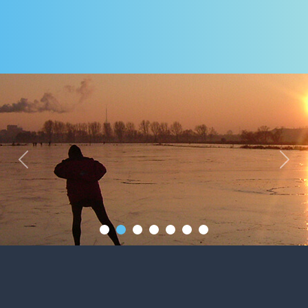
Previous
Next