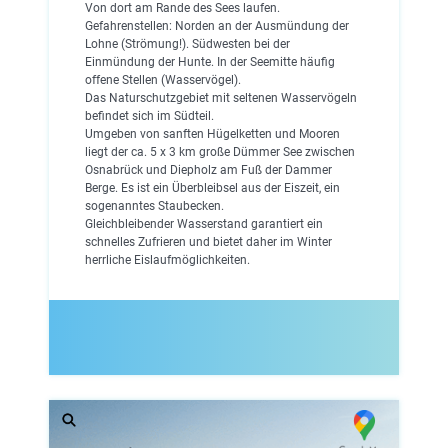
Von dort am Rande des Sees laufen.
Gefahrenstellen: Norden an der Ausmündung der
Lohne (Strömung!). Südwesten bei der
Einmündung der Hunte. In der Seemitte häufig
offene Stellen (Wasservögel).
Das Naturschutzgebiet mit seltenen Wasservögeln
befindet sich im Südteil.
Umgeben von sanften Hügelketten und Mooren
liegt der ca. 5 x 3 km große Dümmer See zwischen
Osnabrück und Diepholz am Fuß der Dammer
Berge. Es ist ein Überbleibsel aus der Eiszeit, ein
sogenanntes Staubecken.
Gleichbleibender Wasserstand garantiert ein
schnelles Zufrieren und bietet daher im Winter
herrliche Eislaufmöglichkeiten.