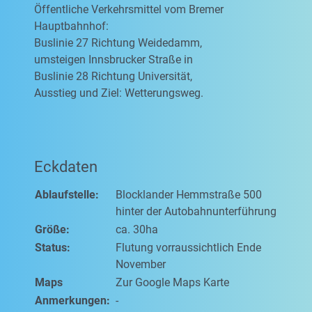
Öffentliche Verkehrsmittel vom Bremer
Hauptbahnhof:
Buslinie 27 Richtung Weidedamm,
umsteigen Innsbrucker Straße in
Buslinie 28 Richtung Universität,
Ausstieg und Ziel: Wetterungsweg.
Eckdaten
Ablaufstelle:
Blocklander Hemmstraße 500
hinter der Autobahnunterführung
Größe:
ca. 30ha
Status:
Flutung vorraussichtlich Ende
November
Maps
Zur Google Maps Karte
Anmerkungen:
-