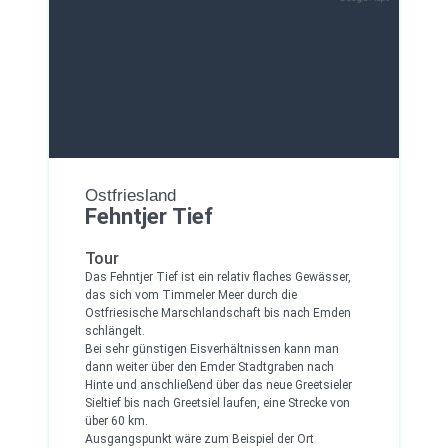
Ostfriesland
Fehntjer Tief
Tour
Das Fehntjer Tief ist ein relativ flaches Gewässer,
das sich vom Timmeler Meer durch die
Ostfriesische Marschlandschaft bis nach Emden
schlängelt.
Bei sehr günstigen Eisverhältnissen kann man
dann weiter über den Emder Stadtgraben nach
Hinte und anschließend über das neue Greetsieler
Sieltief bis nach Greetsiel laufen, eine Strecke von
über 60 km.
Ausgangspunkt wäre zum Beispiel der Ort