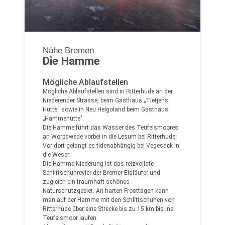
Nähe Bremen
Die Hamme
Mögliche Ablaufstellen
Mögliche Ablaufstellen sind in Ritterhude an der
Niederender Strasse, beim Gasthaus „Tietjens
Hütte“ sowie in Neu Helgoland beim Gasthaus
„Hammehütte".
Die Hamme führt das Wasser des Teufelsmoores
an Worpswede vorbei in die Lesum bei Ritterhude.
Vor dort gelangt es tidenabhängig bei Vegesack in
die Weser.
Die Hamme-Niederung ist das reizvollste
Schlittschuhrevier der Bremer Eisläufer und
zugleich ein traumhaft schönes
Naturschutzgebiet. An harten Frosttagen kann
man auf der Hamme mit den Schlittschuhen von
Ritterhude über eine Strecke bis zu 15 km bis ins
Teufelsmoor laufen.