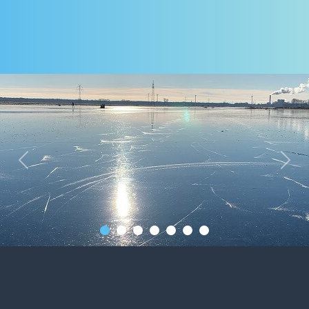
Previous
Next