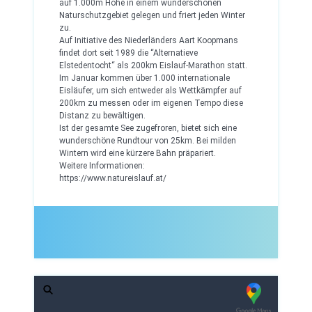
auf 1.000m Höhe in einem wunderschönen
Naturschutzgebiet gelegen und friert jeden Winter
zu.
Auf Initiative des Niederländers Aart Koopmans
findet dort seit 1989 die “Alternatieve
Elstedentocht“ als 200km Eislauf-Marathon statt.
Im Januar kommen über 1.000 internationale
Eisläufer, um sich entweder als Wettkämpfer auf
200km zu messen oder im eigenen Tempo diese
Distanz zu bewältigen.
Ist der gesamte See zugefroren, bietet sich eine
wunderschöne Rundtour von 25km. Bei milden
Wintern wird eine kürzere Bahn präpariert.
Weitere Informationen:
https://www.natureislauf.at/