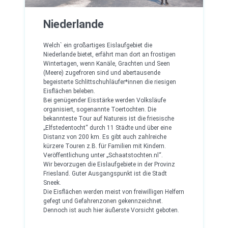
Niederlande
Welch` ein großartiges Eislaufgebiet die
Niederlande bietet, erfährt man dort an frostigen
Wintertagen, wenn Kanäle, Grachten und Seen
(Meere) zugefroren sind und abertausende
begeisterte Schlittschuhläufer*innen die riesigen
Eisflächen beleben.
Bei genügender Eisstärke werden Volksläufe
organisiert, sogenannte Toertochten. Die
bekannteste Tour auf Natureis ist die friesische
„Elfstedentocht“ durch 11 Städte und über eine
Distanz von 200 km. Es gibt auch zahlreiche
kürzere Touren z.B. für Familien mit Kindern.
Veröffentlichung unter „Schaatstochten.nl“.
Wir bevorzugen die Eislaufgebiete in der Provinz
Friesland. Guter Ausgangspunkt ist die Stadt
Sneek.
Die Eisflächen werden meist von freiwilligen Helfern
gefegt und Gefahrenzonen gekennzeichnet.
Dennoch ist auch hier äußerste Vorsicht geboten.