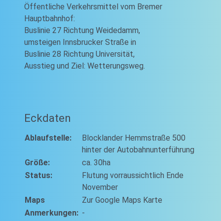
Öffentliche Verkehrsmittel vom Bremer
Hauptbahnhof:
Buslinie 27 Richtung Weidedamm,
umsteigen Innsbrucker Straße in
Buslinie 28 Richtung Universität,
Ausstieg und Ziel: Wetterungsweg.
Eckdaten
Ablaufstelle:
Blocklander Hemmstraße 500
hinter der Autobahnunterführung
Größe:
ca. 30ha
Status:
Flutung vorraussichtlich Ende
November
Maps
Zur Google Maps Karte
Anmerkungen:
-