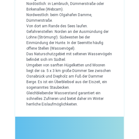
Nordöstlich: in Lembruch, Dümmerstraße oder
Birkenallee (Webcam).
Nordwestlich: beim Olgahafen Damme,
Dümmerstraße.
Von dort am Rande des Sees laufen.
Gefahrenstellen: Norden an der Ausmündung der
Lohne (Strömung!). Südwesten bei der
Einmündung der Hunte. In der Seemitte häufig
offene Stellen (Wasservögel).
Das Naturschutzgebiet mit seltenen Wasservögeln
befindet sich im Südteil.
Umgeben von sanften Hügelketten und Mooren
liegt der ca. 5 x 3 km große Dümmer See zwischen
Osnabrück und Diepholz am Fuß der Dammer
Berge. Es ist ein Überbleibsel aus der Eiszeit, ein
sogenanntes Staubecken.
Gleichbleibender Wasserstand garantiert ein
schnelles Zufrieren und bietet daher im Winter
herrliche Eislaufmöglichkeiten.